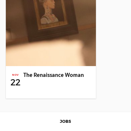
The Renaissance Woman
NOV
22
JOBS