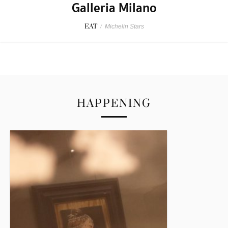
Galleria Milano
EAT
/
Michelin Stars
HAPPENING