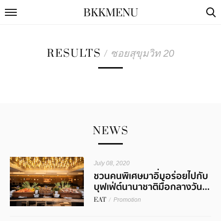
BKKMENU
RESULTS
/
ซอยสุขุมวิท 20
NEWS
July 08, 2020
ชวนคนพิเศษมาอิ่มอร่อยไปกับ
บุฟเฟ่ต์นานาชาติมื้อกลางวัน...
EAT
/
Promotion