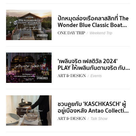
ปักหมุดล่องเรือคลาสสิกที่ The
Wonder Blue Classic Boat...
ONE DAY TRIP
/
Weekend Trip
SPONSORED
'เพลินจริต เฟสติวัล 2024'
PLAY ให้เพลินกันตามจริต กับ...
ART & DESIGN
/
Events
SPONSORED
ชวนคุยกับ 'KASCHKASCH' ผู้
อยู่เบื้องหลัง Antao Collecti...
ART & DESIGN
/
Talk Show