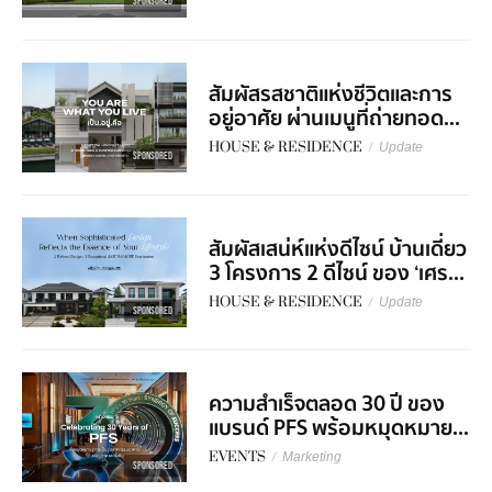
SPONSORED
สัมผัสรสชาติแห่งชีวิตและการ
อยู่อาศัย ผ่านเมนูที่ถ่ายทอด...
HOUSE & RESIDENCE
/
Update
SPONSORED
สัมผัสเสน่ห์แห่งดีไซน์ บ้านเดี่ยว
3 โครงการ 2 ดีไซน์ ของ ‘เศร...
HOUSE & RESIDENCE
/
Update
SPONSORED
ความสำเร็จตลอด 30 ปี ของ
แบรนด์ PFS พร้อมหมุดหมาย...
EVENTS
/
Marketing
SPONSORED