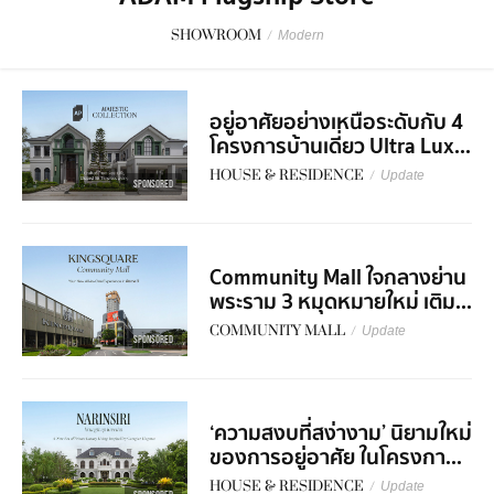
SHOWROOM
/
Modern
อยู่อาศัยอย่างเหนือระดับกับ 4
โครงการบ้านเดี่ยว Ultra Lux...
HOUSE & RESIDENCE
/
Update
SPONSORED
Community Mall ใจกลางย่าน
พระราม 3 หมุดหมายใหม่ เติม...
COMMUNITY MALL
/
Update
SPONSORED
‘ความสงบที่สง่างาม’ นิยามใหม่
ของการอยู่อาศัย ในโครงกา...
HOUSE & RESIDENCE
/
Update