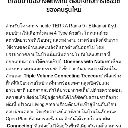
ดีไซน์บ้านอย่างพิถีพิถัน ตอบโจทย์การใช้ชีวิต
ของคนรุ่นใหม่
สำหรับโครงการ noble TERRA Rama 9 - Ekkamai มีรูป
แบบบ้านให้เลือกทั้งหมด 4 Type ด้วยกัน โดดเด่นด้วย
สถาปัตยกรรมที่เรียบหรู และสง่างาม มาพร้อมฟังก์ชันการ
ใช้งานของบ้านแต่ละหลังที่แตกต่างกันออกไป โดย
บรรยากาศภายในบ้านนั้นเน้นความโปร่ง โล่ง สบาย ที่
ออกแบบมาภายใต้คอนเซ็ปต์ ‘
Oneness with Nature
’ เชื่อม
ต่อระหว่างคนและธรรมชาติเข้าด้วยกัน ผ่านการดีไซน์ใน
ลักษณะ ‘
Triple Volume Connecting Treecourt
’ เพื่อสร้าง
พื้นที่สีเขียวภายในบ้านที่มาพร้อมเพดานสูงเปิดรับแสง
ธรรมชาติ นอกจากจะทำให้บรรยากาศเต็มไปด้วยความผ่อน
คลายแล้ว ยังช่วยให้ผู้อยู่อาศัยได้ใกล้ชิดกับธรรมชาติอย่าง
เต็มที่ บริเวณ Living Area พร้อมต้อนรับเข้าสู่บ้านอันเงียบ
สงบ ผ่อนคลาย โดยจัดวางเลย์เอาต์ภายในบ้านในลักษณะ
Open Plan ที่สามารถเชื่อมต่อถึงกันได้ ภายใต้แนวคิด
‘
Connecting
’ ที่แม้จะไม่ได้อยู่ในพื้นที่เดียวกัน แต่ก็สามารถ