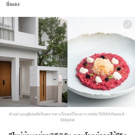
นั่นเอง
ตัวอย่างเมนูพิเศษที่ครีเอตจากคาแร็กเตอร์โครงการ noble TERRA Rama 9 -
Ekkamai