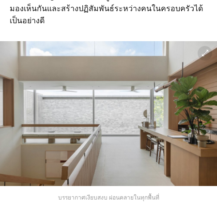
มองเห็นกันและสร้างปฏิสัมพันธ์ระหว่างคนในครอบครัวได้
เป็นอย่างดี
บรรยากาศเงียบสงบ ผ่อนคลายในทุกพื้นที่