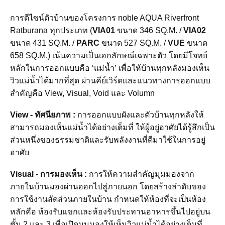
การดีไซน์ตัวบ้านของโครงการ noble AQUA Riverfront
Ratburana ทุกประเภท (
VIA01
ขนาด 346 SQ.M. /
VIA02
ขนาด 431 SQ.M. /
PARC
ขนาด 527 SQ.M. /
VUE
ขนาด
658 SQ.M.) เน้นความเป็นเอกลักษณ์เฉพาะตัว โดยมีโจทย์
หลักในการออกแบบคือ ‘แม่น้ำ’ เพื่อให้บ้านทุกหลังมองเห็น
วิวแม่น้ำได้มากที่สุด ผ่านคีย์เวิร์ดและแนวทางการออกแบบ
สำคัญคือ View, Visual, Void และ Volumn
View - ทัศนียภาพ :
การออกแบบผังและตัวบ้านทุกหลังให้
สามารถมองเห็นแม่น้ำได้อย่างเต็มที่ ให้ผู้อยู่อาศัยได้รู้สึกเป็น
ส่วนหนึ่งของธรรมชาติและรับพลังงานที่ดีมาใช้ในการอยู่
อาศัย
Visual - การมองเห็น :
การให้ความสําคัญมุมมองจาก
ภายในบ้านมองผ่านออกไปสู่ภายนอก โดยสร้างลําดับของ
การใช้งานสัดส่วนภายในบ้าน กําหนดให้ห้องที่จะเป็นห้อง
หลักคือ ห้องรับแขกและห้องรับประทานอาหารขึ้นไปอยู่บน
ชั้น 2 และ 3 เพื่อเปิดมุมมองให้เห็นวิวแม่น้ำได้อย่างเต็มที่