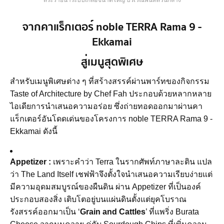
สระว่ายน้ำระบบเกลือขนาดใหญ่ บริเวณพื้นที่ส่วนกลาง
จากคาแร็กเตอร์ noble TERRA Rama 9 -
Ekkamai
สู่เมนูสุดพิเศษ
สำหรับเมนูพิเศษต่าง ๆ ที่สร้างสรรค์ผ่านพาร์ทของกิจกรรม
Taste of Architecture by Chef Fah ประกอบด้วยหลากหลาย
ไอเดียการนำเสนอความอร่อย ซึ่งถ่ายทอดออกมาผ่านคา
แร็กเตอร์อันโดดเด่นของโครงการ noble TERRA Rama 9 -
Ekkamai ดังนี้
Appetizer :
เพราะคำว่า
Terra
ในรากศัพท์ภาษาละติน
แปล
ว่า
The Land Itself
เชฟฟ้าจึงตั้งใจนำเสนอความเรียบง่ายแต่
มีความอุดมสมบูรณ์ของผืนดิน
ผ่าน
Appetizer ที่เป็นองค์
ประกอบสองสิ่ง
เติบโตอยู่บนแผ่นดินตั้งแต่ยุคโบราณ
รังสรรค์ออกมาเป็น
‘
Grain and Cattles
’
ที่แพริ่ง
Burata