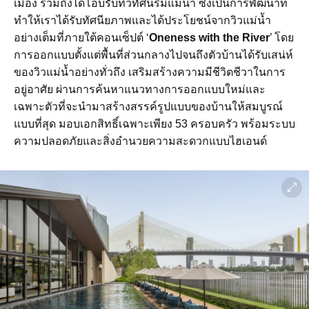
เมือง รวมถึงได้โอบรับทิวทัศน์ริมแม่น้ำ ซึ่งเป็นการพัฒนาที่
ทำให้เราได้รับทัศนียภาพและได้ประโยชน์จากวิวแม่น้ำ
อย่างเต็มที่ภายใต้คอนเซ็ปต์ ‘
Oneness with the River
’ โดย
การออกแบบตั้งแต่พื้นที่ส่วนกลางไปจนถึงตัวบ้านได้รับเสน่ห์
ของวิวแม่น้ำอย่างทั่วถึง เสริมสร้างความมีชีวิตชีวาในการ
อยู่อาศัย ผ่านการค้นหาแนวทางการออกแบบใหม่และ
เฉพาะตัวที่จะนํามาสร้างสรรค์รูปแบบของบ้านให้สมบูรณ์
แบบที่สุด มอบเอกสิทธิ์เฉพาะเพียง
53 ครอบครัว
พร้อมระบบ
ความปลอดภัยและสิ่งอำนวยความสะดวกแบบไฮเอนด์