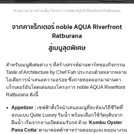
ตัวอย่างอาคารบ้านเดี่ยวโครงการ noble AQUA Riverfront Ratburana
จากคาแร็กเตอร์ noble AQUA Riverfront
Ratburana
สู่เมนูสุดพิเศษ
สำหรับเมนูพิเศษต่าง ๆ ที่สร้างสรรค์ผ่านพาร์ทของกิจกรรม
Taste of Architecture by Chef Fah ประกอบด้วยหลากหลาย
ไอเดียการนำเสนอความอร่อย ซึ่งถ่ายทอดออกมาผ่านคา
แร็กเตอร์อันโดดเด่นของโครงการ noble AQUA Riverfront
Ratburana ดังนี้
Appetizer
:
เชฟฟ้าตั้งใจนำเสนอเมนูที่สะท้อนวิถีชีวิตที่
สงบแบบ
Quite Luxury
ริมน้ำ
พร้อมเลือกใช้วัตถุดิบจาก
ผืนน้ำ
เริ่มจากจานเปิดต่อมรับรส
ด้วย
‘
Kombu Oyster
Pana Cotta
’ พานาคอตต้าสาหร่ายคอมบุและหอยนางรม