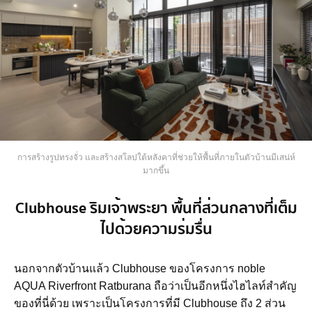
การสร้างรูปทรงจั่ว และสร้างสโลปใต้หลังคาที่ช่วยให้พื้นที่ภายในตัวบ้านมีเสน่ห์
มากขึ้น
Clubhouse ริมเจ้าพระยา พื้นที่ส่วนกลางที่เต็ม
ไปด้วยความร่มรื่น
นอกจากตัวบ้านแล้ว Clubhouse ของโครงการ noble
AQUA Riverfront Ratburana ถือว่าเป็นอีกหนึ่งไฮไลท์สำคัญ
ของที่นี่ด้วย เพราะเป็นโครงการที่มี Clubhouse ถึง 2 ส่วน