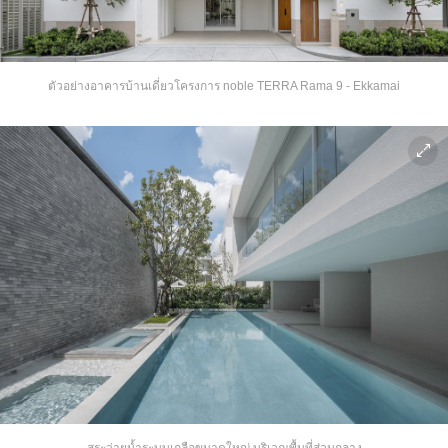
ตัวอย่างอาคารบ้านเดี่ยวโครงการ noble TERRA Rama 9 - Ekkamai