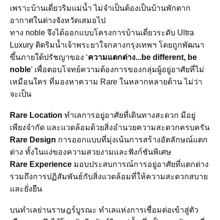
เพราะบ้านเดี่ยวริมแม่น้ำ ไม่จำเป็นต้องเป็นบ้านพักตาก
อากาศในต่างจังหวัดเสมอไป
ทาง noble จึงได้ออกแบบโครงการบ้านเดี่ยวระดับ Ultra
Luxury ติดริมน้ำเจ้าพระยาใจกลางกรุงเทพฯ โดยถูกพัฒนา
ขึ้นภายใต้ปรัชญาของ
‘
ความแตกต่าง...be different, be
noble
’
เพื่อตอบโจทย์ความต้องการของกลุ่มผู้อยู่อาศัยที่ไม่
เหมือนใคร
ที่
มองหาความ Rare ในหลากหลายด้าน ไม่ว่า
จะเป็น
Rare Location
ทำเลการอยู่อาศัยที่เดินทางสะดวก มีอยู่
เพียงจำกัด และแวดล้อมด้วยสิ่งอำนวยความสะดวกครบครัน
Rare Design
การออกแบบที่มุ่งเน้นการสร้างอัตลักษณ์แตก
ต่าง ทั้งในแง่ของความสวยงามและฟังก์ชันพิเศษ
Rare Experience
มอบประสบการณ์การอยู่อาศัยที่แตกต่าง
รวมถึงการปฏิสัมพันธ์กับสิ่งแวดล้อมที่ให้ความสะดวกสบาย
และยั่งยืน
บนทำเลย่านราษฎร์บูรณะ ทำเลแห่งการเชื่อมต่อเข้าสู่ตัว