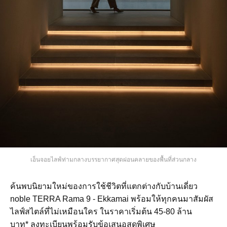
เอ็นจอยไลฟ์ท่ามกลางบรรยากาศสุดผ่อนคลายของพื้นที่ส่วนกลาง
ค้นพบนิยามใหม่ของการใช้ชีวิตที่แตกต่างกับบ้านเดี่ยว
noble TERRA Rama 9 - Ekkamai พร้อมให้ทุกคนมาสัมผัส
ไลฟ์สไตล์ที่ไม่เหมือนใคร ในราคาเริ่มต้น 45-80 ล้าน
บาท*
ลงทะเบียนพร้อมรับข้อเสนอสุดพิเศษ