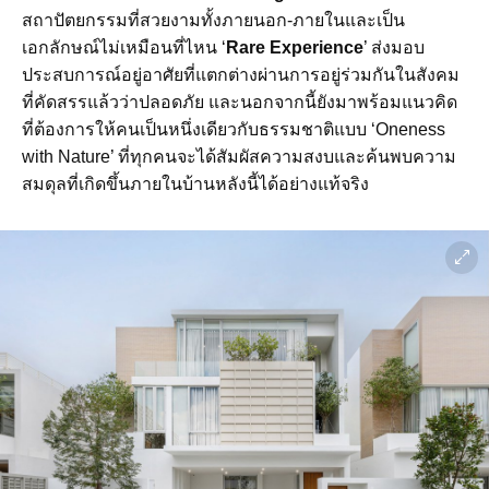
สถาปัตยกรรมที่สวยงามทั้งภายนอก-ภายในและเป็น
เอกลักษณ์ไม่เหมือนที่ไหน ‘
Rare Experience
’ ส่งมอบ
ประสบการณ์อยู่อาศัยที่แตกต่างผ่านการอยู่ร่วมกันในสังคม
ที่คัดสรรแล้วว่าปลอดภัย และนอกจากนี้ยังมาพร้อมแนวคิด
ที่ต้องการให้คนเป็นหนึ่งเดียวกับธรรมชาติแบบ ‘Oneness
with Nature’ ที่ทุกคนจะได้สัมผัสความสงบและค้นพบความ
สมดุลที่เกิดขึ้นภายในบ้านหลังนี้ได้อย่างแท้จริง