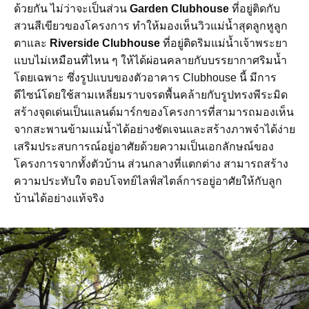
ด้วยกัน ไม่ว่าจะเป็นส่วน
Garden Clubhouse
ที่อยู่ติดกับ
สวนสีเขียวของโครงการ ทำให้มองเห็นวิวแม่น้ำสุดลูกหูลูก
ตาและ
Riverside Clubhouse
ที่อยู่ติดริมแม่นํ้าเจ้าพระยา
แบบไม่เหมือนที่ไหน ๆ ให้ได้ผ่อนคลายกับบรรยากาศริมน้ำ
โดยเฉพาะ ซึ่งรูปแบบของตัวอาคาร Clubhouse นี้ มีการ
ดีไซน์โดยใช้สามเหลี่ยมราบจรดพื้นคล้ายกับรูปทรงพีระมิด
สร้างจุดเด่นเป็นแลนด์มาร์กของโครงการที่สามารถมองเห็น
จากสะพานข้ามแม่น้ำได้อย่างชัดเจนและสร้างภาพจำได้ง่าย
เสริมประสบการณ์อยู่อาศัยด้วยความเป็นเอกลักษณ์ของ
โครงการจากทั้งตัวบ้าน ส่วนกลางที่แตกต่าง สามารถสร้าง
ความประทับใจ ตอบโจทย์ไลฟ์สไตล์การอยู่อาศัยให้กับลูก
บ้านได้อย่างแท้จริง