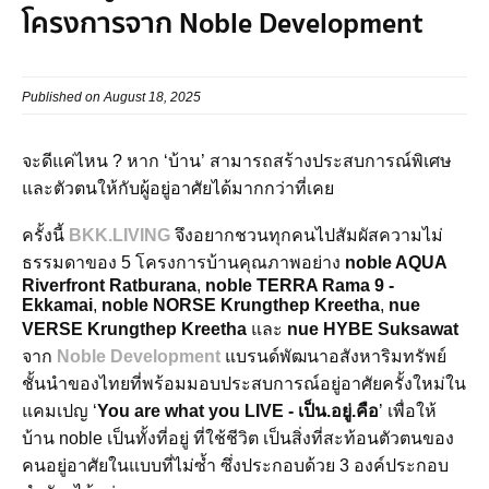
โครงการจาก Noble Development
Published on August 18, 2025
จะดีแค่ไหน ? หาก ‘บ้าน’ สามารถสร้างประสบการณ์พิเศษ
และตัวตนให้กับผู้อยู่อาศัยได้มากกว่าที่เคย
ครั้งนี้
BKK.LIVING
จึงอยากชวนทุกคนไปสัมผัสความไม่
ธรรมดาของ 5 โครงการบ้านคุณภาพอย่าง
noble AQUA
Riverfront Ratburana
,
noble TERRA Rama 9 -
Ekkamai
,
noble NORSE Krungthep Kreetha
,
nue
VERSE Krungthep Kreetha
และ
nue HYBE Suksawat
จาก
Noble Development
แบรนด์พัฒนาอสังหาริมทรัพย์
ชั้นนำของไทยที่พร้อมมอบประสบการณ์อยู่อาศัยครั้งใหม่ใน
แคมเปญ ‘
You are what you LIVE - เป็น.อยู่.คือ
’ เพื่อให้
บ้าน noble เป็นทั้งที่อยู่ ที่ใช้ชีวิต เป็นสิ่งที่สะท้อนตัวตนของ
คนอยู่อาศัยในแบบที่ไม่ซ้ำ ซึ่งประกอบด้วย 3 องค์ประกอบ