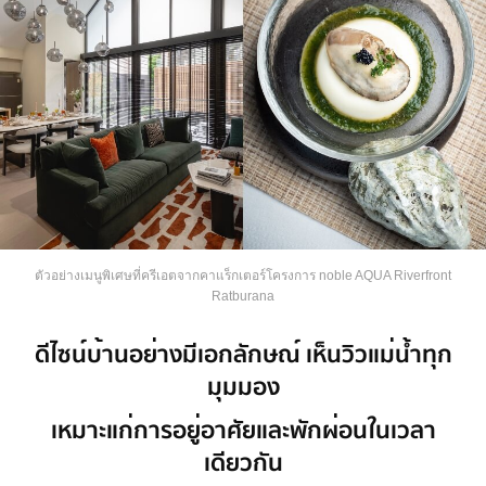
ตัวอย่างเมนูพิเศษที่ครีเอตจากคาแร็กเตอร์โครงการ noble AQUA Riverfront
Ratburana
ดีไซน์บ้านอย่างมีเอกลักษณ์ เห็นวิวแม่น้ำทุก
มุมมอง
เหมาะแก่การอยู่อาศัยและพักผ่อนในเวลา
เดียวกัน