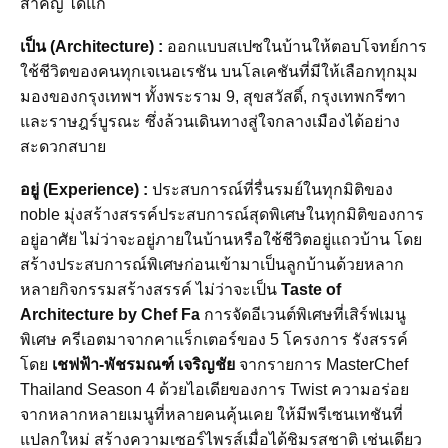
สำคัญ ได้แก่
เป็น (Architecture) :
ออกแบบสเปซในบ้านให้ตอบโจทย์การ
ใช้ชีวิตของคนทุกเจเนอเรชัน บนโลเคชันที่มีให้เลือกทุกมุม
มองของกรุงเทพฯ ทั้งพระราม 9, สุขสวัสดิ์, กรุงเทพกรีฑา
และราษฎร์บูรณะ ซึ่งล้วนเดินทางสู่ใจกลางเมืองได้อย่าง
สะดวกสบาย
อยู่ (Experience) :
ประสบการณ์ที่รื่นรมย์ในทุกมิติของ
noble มุ่งสร้างสรรค์ประสบการณ์สุดพิเศษในทุกมิติของการ
อยู่อาศัย ไม่ว่าจะอยู่ภายในบ้านหรือใช้ชีวิตอยู่แถวบ้าน โดย
สร้างประสบการณ์พิเศษก่อนเข้ามาเป็นลูกบ้านด้วยหลาก
หลายกิจกรรมสร้างสรรค์ ไม่ว่าจะเป็น
Taste of
Architecture by Chef Fa
การจัดอีเวนต์พิเศษที่เสิร์ฟเมนู
พิเศษ ครีเอตมาจากคาแร็กเตอร์ของ 5 โครงการ รังสรรค์
โดย
เชฟฟ้า-พัชรมณฑ์ เจริญชัย
จากรายการ MasterChef
Thailand Season 4 ด้วยไอเดียของการ Twist ความอร่อย
จากหลากหลายเมนูที่หลายคนคุ้นเคย ให้มีพรีเซนเทชันที่
แปลกใหม่ สร้างความเซอร์ไพรส์เมื่อได้ชิมรสชาติ เช่นเดียว