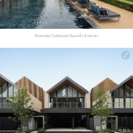
Riverside Clubhouse ริมแม่น้ำเจ้าพระยา