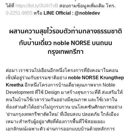
ได้ที่
https://bit.ly/3UihTvB
สอบถามข้อมูลเพิ่มเติม โทร.
0-2251-9955
หรือ
LINE Official : @nobledev
ผสานความสุขไว้รอบตัวท่ามกลางธรรมชาติ
กับบ้านเดี่ยว noble NORSE บนถนน
กรุงเทพกรีฑา
ต่อมา เราชวนไปเยือนอีกหนึ่งโครงการที่ยังคงมาในคอน
เซ็ปต์อยู่ร่วมกับธรรมชาติอย่าง
noble NORSE Krungthep
Kreetha
อีกหนึ่งโครงการบ้านเดี่ยวคุณภาพจาก Noble
Development ที่ใช้ Design มาสร้างสุขภาวะที่ดี ส่งเสริมให้
คนในบ้านใช้เวลาร่วมกันอย่างมีคุณภาพ และใช้เวลาใน
ห้องส่วนตัวได้อย่างไม่ถูกรบกวน บนโลเคชันศักยภาพอย่าง
‘ย่านกรุงเทพกรีฑาตัดใหม่' ที่เงียบสงบ ปลอดภัย ใกล้เมือง
เหมาะสำหรับผู้อยู่อาศัยที่ต้องการพื้นที่ใช้สอยเยอะ
เอกลักษณ์เฉพาะตัว ผ่านการออกแบบบ้านด้วยหลักการ