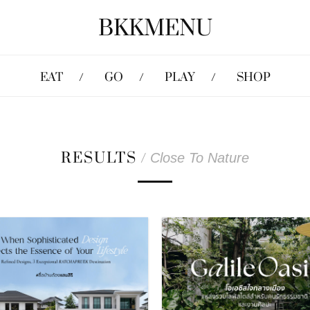
BKKMENU
EAT
GO
PLAY
SHOP
RESULTS
/
Close To Nature