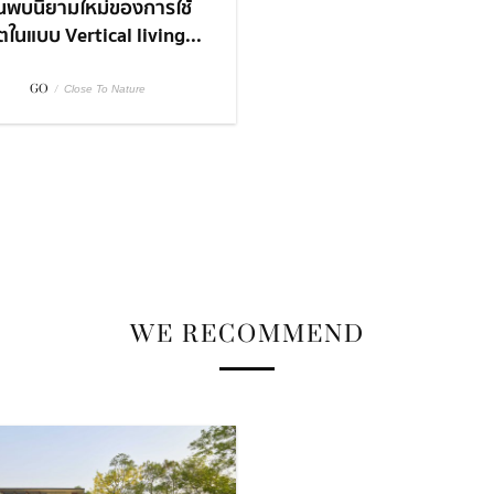
้นพบนิยามใหม่ของการใช้
ิตในแบบ Vertical living...
GO
/
Close To Nature
WE RECOMMEND