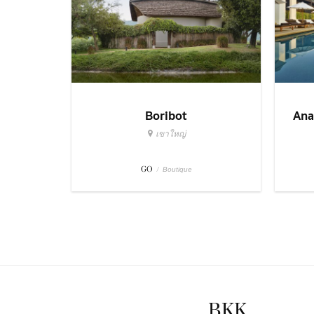
Boribot
Ana
เขาใหญ่
GO
/
Boutique
BKK.