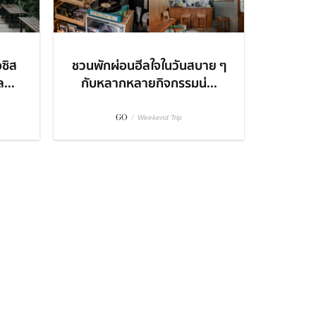
อซิส
ชวนพักผ่อนฮีลใจในวันสบาย ๆ
...
กับหลากหลายกิจกรรมน่...
GO
/
Weekend Trip