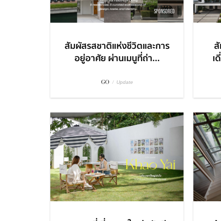
SPONSORED
สัมผัสรสชาติแห่งชีวิตและการ
สั
อยู่อาศัย ผ่านเมนูที่ถ่า...
เด
GO
/
Update