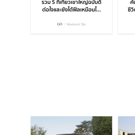
รวม 5 ที่เที่ยวเขาใหญ่ฉบับดี
ค
ต่อใจและยังได้ฟีลเหมือนไ...
ชีว
GO
/
Weekend Trip