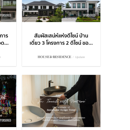
SPONSORED
SPONSORED
ะการ
สัมผัสเสน่ห์แห่งดีไซน์ บ้าน
อด...
เดี่ยว 3 โครงการ 2 ดีไซน์ ขอ...
HOUSE & RESIDENCE
/
e
Update
SPONSORED