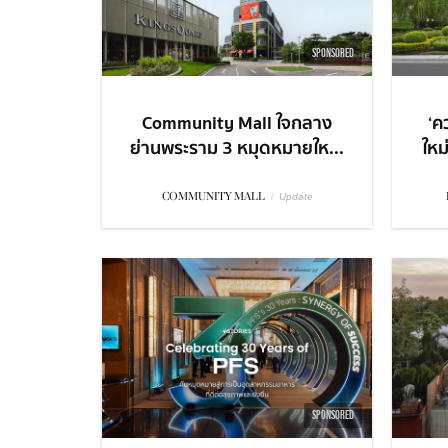
SPONSORED
Community Mall ใจกลาง
‘ค
ย่านพระราม 3 หมุดหมายให...
ใหม
COMMUNITY MALL
/
Update
SPONSORED