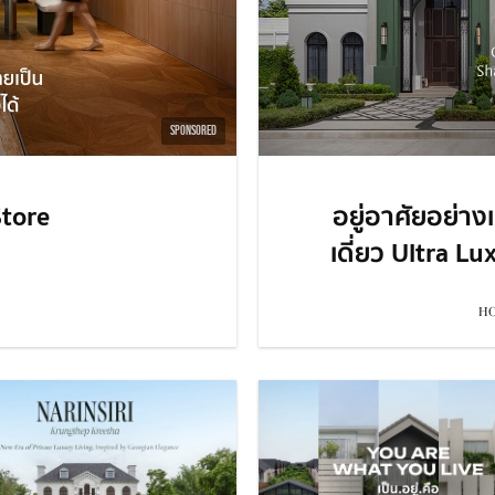
SPONSORED
tore
อยู่อาศัยอย่าง
เดี่ยว Ultra L
HO