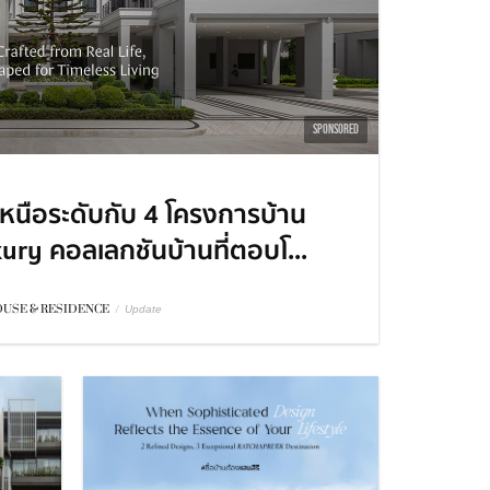
SPONSORED
เหนือระดับกับ 4 โครงการบ้าน
uxury คอลเลกชันบ้านที่ตอบโ...
USE & RESIDENCE
/
Update