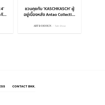
24'
ชวนคุยกับ 'KASCHKASCH' ผู้
ั...
อยู่เบื้องหลัง Antao Collecti...
ART & DESIGN
/
Talk Show
ESS
CONTACT BKK.