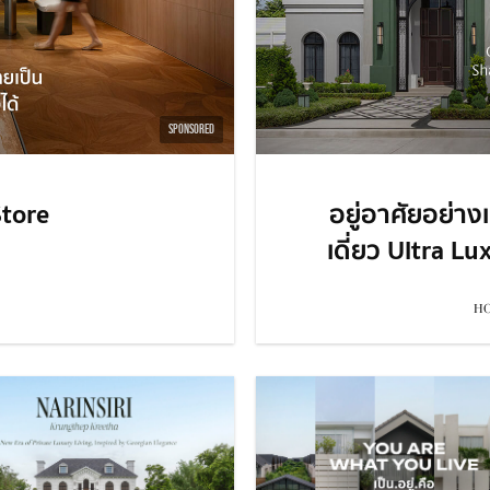
SPONSORED
tore
อยู่อาศัยอย่าง
เดี่ยว Ultra L
HO