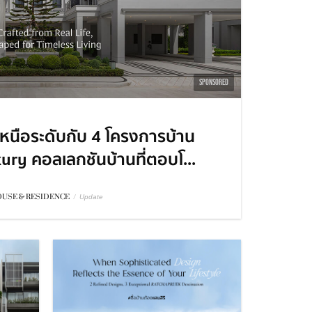
SPONSORED
เหนือระดับกับ 4 โครงการบ้าน
uxury คอลเลกชันบ้านที่ตอบโ...
USE & RESIDENCE
/
Update