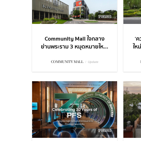
SPONSORED
Community Mall ใจกลาง
‘ค
ย่านพระราม 3 หมุดหมายให...
ใหม
COMMUNITY MALL
/
Update
SPONSORED