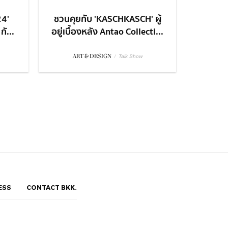
24'
ชวนคุยกับ 'KASCHKASCH' ผู้
ั...
อยู่เบื้องหลัง Antao Collecti...
ART & DESIGN
/
Talk Show
ESS
CONTACT BKK.