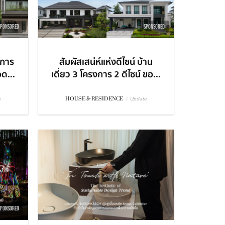
SPONSORED
SPONSORED
ะการ
สัมผัสเสน่ห์แห่งดีไซน์ บ้าน
อด...
เดี่ยว 3 โครงการ 2 ดีไซน์ ขอ...
HOUSE & RESIDENCE
/
e
Update
SPONSORED