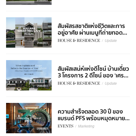
SPONSORED
สัมผัสรสชาติแห่งชีวิตและการ
อยู่อาศัย ผ่านเมนูที่ถ่ายทอด...
HOUSE & RESIDENCE
/
Update
SPONSORED
สัมผัสเสน่ห์แห่งดีไซน์ บ้านเดี่ยว
3 โครงการ 2 ดีไซน์ ของ ‘เศร...
HOUSE & RESIDENCE
/
Update
SPONSORED
ความสำเร็จตลอด 30 ปี ของ
แบรนด์ PFS พร้อมหมุดหมาย...
EVENTS
/
Marketing
SPONSORED