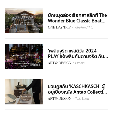
ปักหมุดล่องเรือคลาสสิกที่ The
Wonder Blue Classic Boat...
ONE DAY TRIP
/
Weekend Trip
SPONSORED
'เพลินจริต เฟสติวัล 2024'
PLAY ให้เพลินกันตามจริต กับ...
ART & DESIGN
/
Events
SPONSORED
ชวนคุยกับ 'KASCHKASCH' ผู้
อยู่เบื้องหลัง Antao Collecti...
ART & DESIGN
/
Talk Show