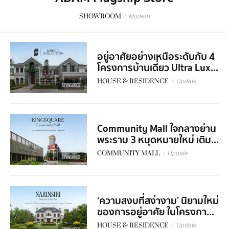
SHOWROOM
/
Modern
อยู่อาศัยอย่างเหนือระดับกับ 4
โครงการบ้านเดี่ยว Ultra Lux...
HOUSE & RESIDENCE
/
Update
SPONSORED
Community Mall ใจกลางย่าน
พระราม 3 หมุดหมายใหม่ เติม...
COMMUNITY MALL
/
Update
SPONSORED
‘ความสงบที่สง่างาม’ นิยามใหม่
ของการอยู่อาศัย ในโครงกา...
HOUSE & RESIDENCE
/
Update