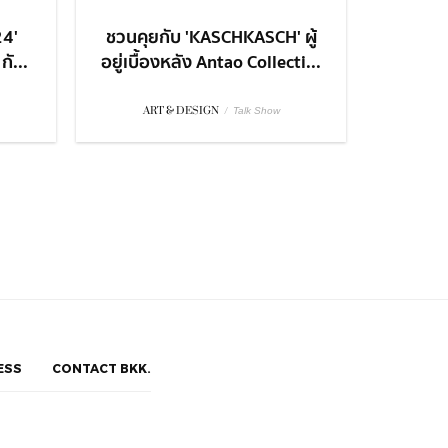
24'
ชวนคุยกับ 'KASCHKASCH' ผู้
ั...
อยู่เบื้องหลัง Antao Collecti...
ART & DESIGN
/
Talk Show
ESS
CONTACT BKK.