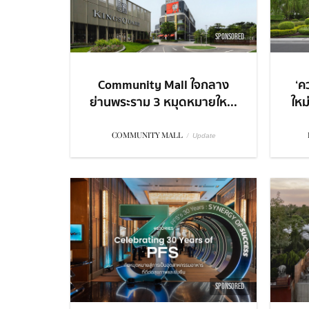
SPONSORED
Community Mall ใจกลาง
‘ค
ย่านพระราม 3 หมุดหมายให...
ใหม
COMMUNITY MALL
/
Update
SPONSORED