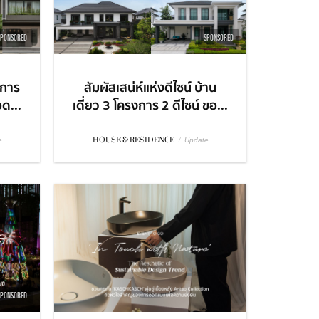
SPONSORED
SPONSORED
ะการ
สัมผัสเสน่ห์แห่งดีไซน์ บ้าน
อด...
เดี่ยว 3 โครงการ 2 ดีไซน์ ขอ...
HOUSE & RESIDENCE
/
e
Update
SPONSORED