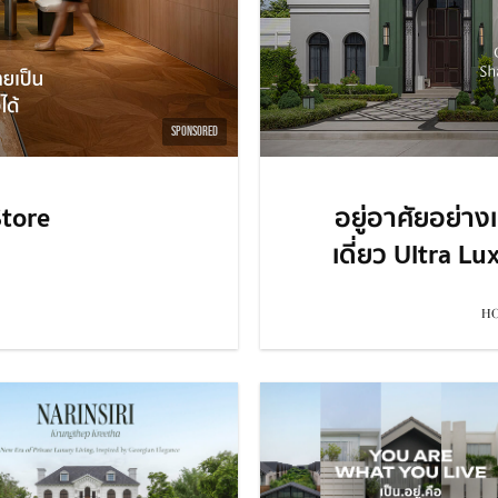
SPONSORED
tore
อยู่อาศัยอย่าง
เดี่ยว Ultra L
HO