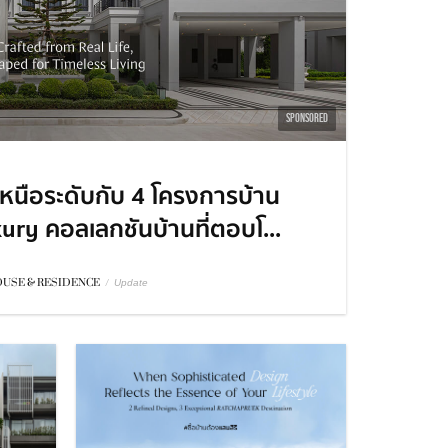
SPONSORED
เหนือระดับกับ 4 โครงการบ้าน
uxury คอลเลกชันบ้านที่ตอบโ...
USE & RESIDENCE
/
Update