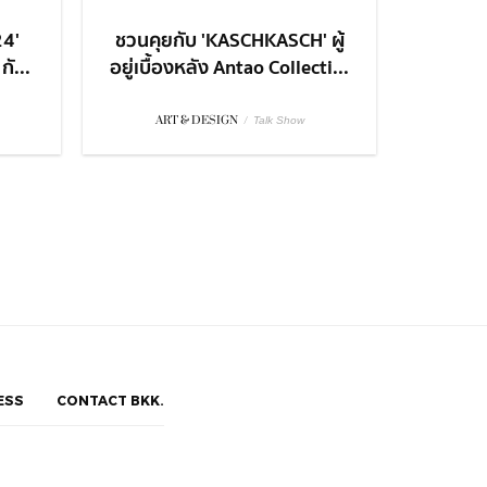
24'
ชวนคุยกับ 'KASCHKASCH' ผู้
ั...
อยู่เบื้องหลัง Antao Collecti...
ART & DESIGN
/
Talk Show
ESS
CONTACT BKK.