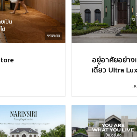
SPONSORED
tore
อยู่อาศัยอย่าง
เดี่ยว Ultra L
HO