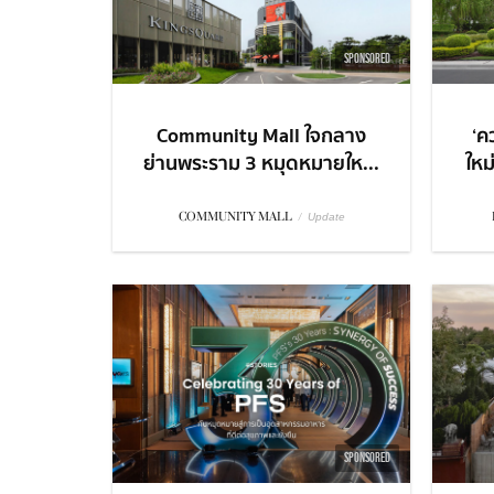
SPONSORED
Community Mall ใจกลาง
‘ค
ย่านพระราม 3 หมุดหมายให...
ใหม
COMMUNITY MALL
/
Update
SPONSORED