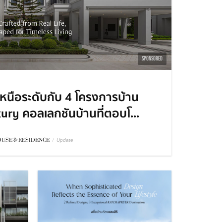
SPONSORED
เหนือระดับกับ 4 โครงการบ้าน
uxury คอลเลกชันบ้านที่ตอบโ...
USE & RESIDENCE
/
Update