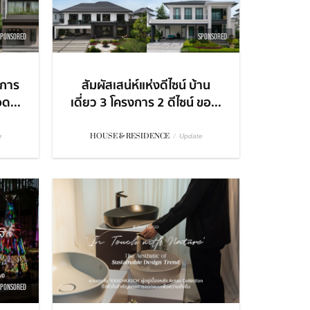
SPONSORED
SPONSORED
ะการ
สัมผัสเสน่ห์แห่งดีไซน์ บ้าน
อด...
เดี่ยว 3 โครงการ 2 ดีไซน์ ขอ...
HOUSE & RESIDENCE
/
e
Update
SPONSORED