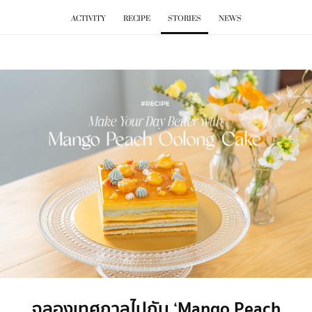
BKK
.
PLAY
ACTIVITY
RECIPE
STORIES
NEWS
ฉลองเทศกาลไปกับ ‘Mango Peach