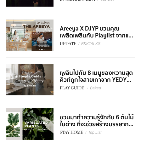
Areeya X DJYP ชวนคุณ
เพลิดเพลินกับ Playlist จากแ...
UPDATE
/
BKKTALKS
SPONSORED
เพลินไปกับ 8 เมนูของหวานสุด
คิ้วท์ถูกใจสายเกาจาก YEDY...
PLAY GUIDE
/
Baked
ชวนมาทำความรู้จักกับ 6 ต้นไม้
ใบด่าง ที่จะช่วยสร้างบรรยาก...
STAY HOME
/
Top List