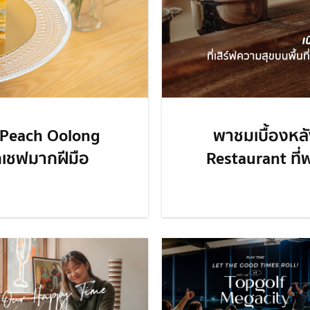
 Peach Oolong
พาชมเบื้องหลั
กเชฟมากฝีมือ
Restaurant ที่พ