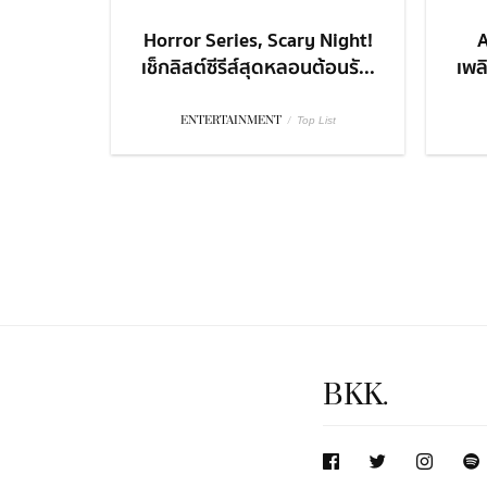
Horror Series, Scary Night!
A
เช็กลิสต์ซีรีส์สุดหลอนต้อนรั...
เพล
ENTERTAINMENT
/
Top List
BKK.