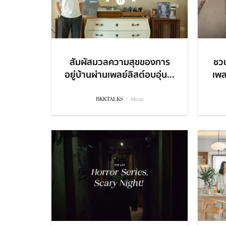
สัมผัสมวลความสุขของการ
ชวน
อยู่บ้านผ่านเพลย์ลิสต์อบอุ่น...
เพล
BKKTALKS
/
Music