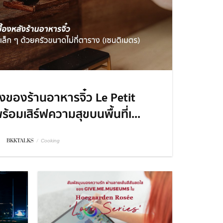
งของร้านอาหารจิ๋ว Le Petit
ร้อมเสิร์ฟความสุขบนพื้นที่เ...
BKKTALKS
/
Cooking