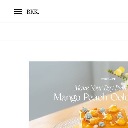
.
BKK