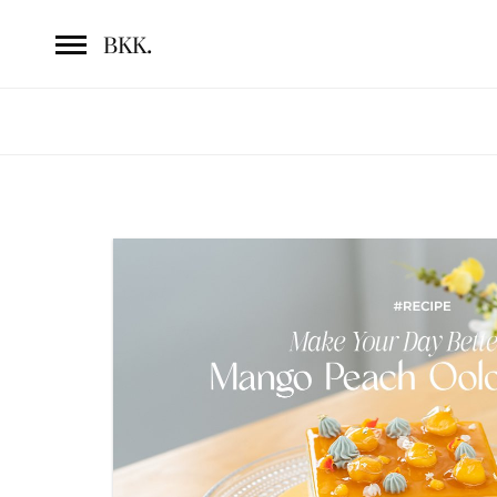
.
BKK