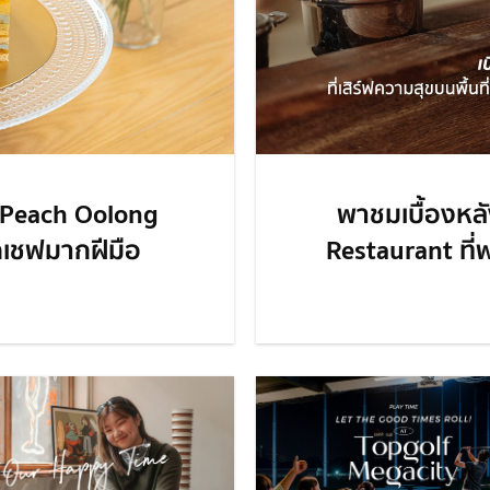
 Peach Oolong
พาชมเบื้องหลั
กเชฟมากฝีมือ
Restaurant ที่พ