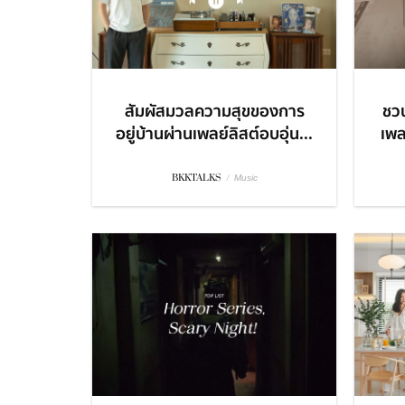
สัมผัสมวลความสุขของการ
ชวน
อยู่บ้านผ่านเพลย์ลิสต์อบอุ่น...
เพล
BKKTALKS
/
Music