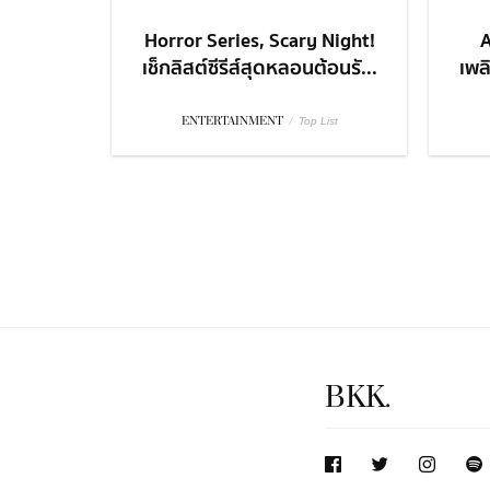
Horror Series, Scary Night!
A
เช็กลิสต์ซีรีส์สุดหลอนต้อนรั...
เพล
ENTERTAINMENT
/
Top List
BKK.