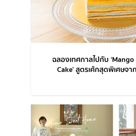
ฉลองเทศกาลไปกับ ‘Mango
Cake’ สูตรเค้กสุดพิเศษจา