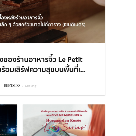
งของร้านอาหารจิ๋ว Le Petit
ร้อมเสิร์ฟความสุขบนพื้นที่เ...
BKKTALKS
/
Cooking