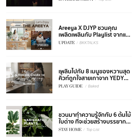
Areeya X DJYP ชวนคุณ
เพลิดเพลินกับ Playlist จากแ...
UPDATE
/
BKKTALKS
SPONSORED
เพลินไปกับ 8 เมนูของหวานสุด
คิ้วท์ถูกใจสายเกาจาก YEDY...
PLAY GUIDE
/
Baked
ชวนมาทำความรู้จักกับ 6 ต้นไม้
ใบด่าง ที่จะช่วยสร้างบรรยาก...
STAY HOME
/
Top List