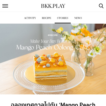
BKK
.
PLAY
ACTIVITY
RECIPE
STORIES
NEWS
ฉลองเทศกาลไปกับ ‘Mango Peach