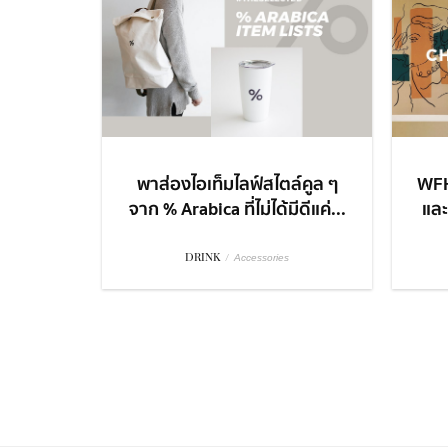
พาส่องไอเท็มไลฟ์สไตล์คูล ๆ
WFH
จาก % Arabica ที่ไม่ได้มีดีแค่...
และ
DRINK
/
Accessories