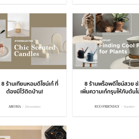
8 ร้านเทียนหอมดีไซน์เก๋ ที่
8 ร้านพร็อพดีไซน์สวย ช
ต้องมีไว้ติดบ้าน!
เพิ่มความเก๋กรุบให้กับต้นไม้
AROMA
/
ECO FRIENDLY
/
Decoration
Garden