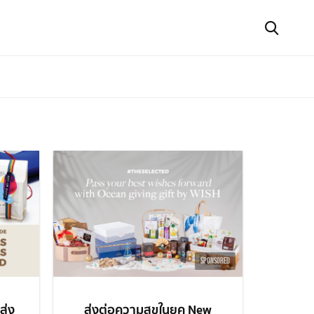
SPONSORED
ส่ง
ส่งต่อความสุขในยุค New