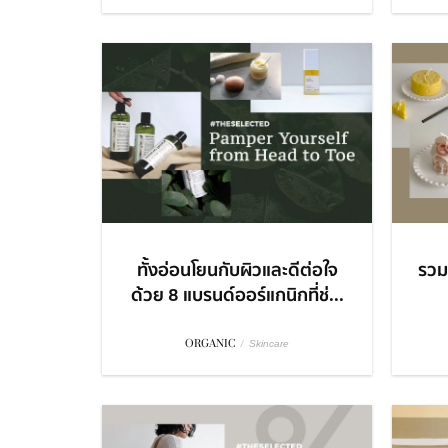
ทั้งอ่อนโยนกับผิวและดีต่อใจ
รวม 
ด้วย 8 แบรนด์ออร์แกนิกที่ช่...
ORGANIC
/
Skincare