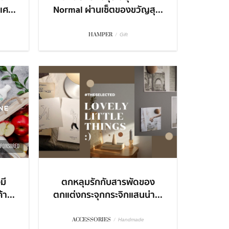
ศ...
Normal ผ่านเซ็ตของขวัญสุ...
HAMPER
/
Gift
SPONSORED
มี
ตกหลุมรักกับสารพัดของ
า...
ตกแต่งกระจุกกระจิกแสนน่า...
ACCESSORIES
/
Handmade