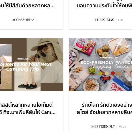
บ้านให้มีสีสันด้วยหลากหล...
มอบความประทับใจให้คนพิเ
ACCESSORIES
CHRISTMAS
/
Gift
็กลิสต์หลากหลายไอเท็มดี
รักษ์โลก รักตัวเองอย่าง
ดี ที่จะมาเพิ่มสีสันให้ Cam...
สไตล์ ช้อปหลากหลายสินค้
ECO FRIENDLY
/
Food