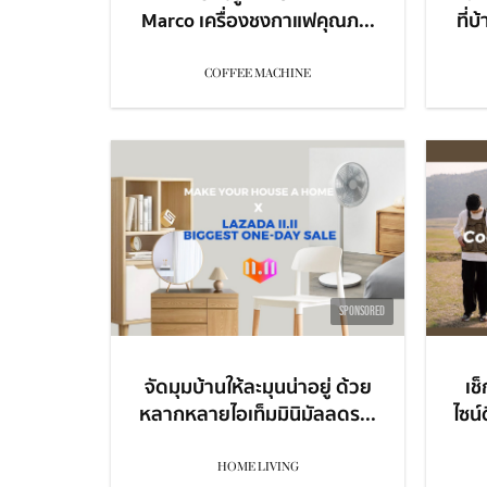
Marco เครื่องชงกาแฟคุณภ...
ที่
COFFEE MACHINE
SPONSORED
จัดมุมบ้านให้ละมุนน่าอยู่ ด้วย
เช
หลากหลายไอเท็มมินิมัลลดร...
ไซน์
HOME LIVING