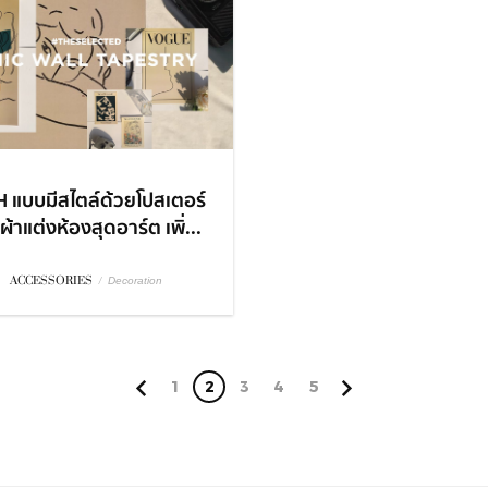
 แบบมีสไตล์ด้วยโปสเตอร์
ผ้าแต่งห้องสุดอาร์ต เพิ่...
ACCESSORIES
/
Decoration
1
2
3
4
5