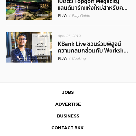
เปิดตัว Topgolf Megacity
แลนด์มาร์กแห่งใหม่สำหรับค...
PLAY
/
SPONSORED
Play Guide
April 25, 2019
KBank Live ชวนร่วมพิสูจน์
ความกลมกล่อมกับ Worksh...
PLAY
/
SPONSORED
Cooking
JOBS
ADVERTISE
BUSINESS
CONTACT BKK.