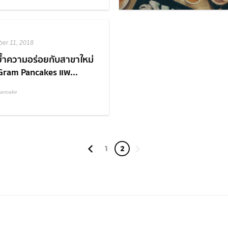
er 11, 2018
้ำความอร่อยกับสาขาใหม่
Gram Pancakes แพ...
ancake
1
2