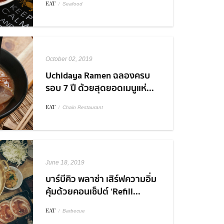
EAT
/
Seafood
October 02, 2019
Uchidaya Ramen ฉลองครบ
รอบ 7 ปี ด้วยสุดยอดเมนูแห่...
EAT
/
Chain Restaurant
June 18, 2019
บาร์บีคิว พลาซ่า เสิร์ฟความอิ่ม
คุ้มด้วยคอนเซ็ปต์ ‘Refill...
EAT
/
Barbecue