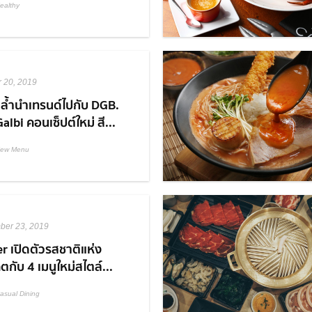
ealthy
r 20, 2019
ล้ำนำเทรนด์ไปกับ DGB.
albi คอนเซ็ปต์ใหม่ สี...
ew Menu
ber 23, 2019
er เปิดตัวรสชาติแห่ง
กับ 4 เมนูใหม่สไตล์...
asual Dining