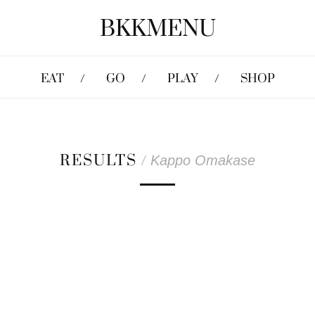
BKKMENU
EAT
GO
PLAY
SHOP
RESULTS
/
Kappo Omakase