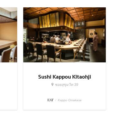
Sushi Kappou Kitaohji
ซอยสุขุมวิท 39
EAT
/
Kappo Omakase