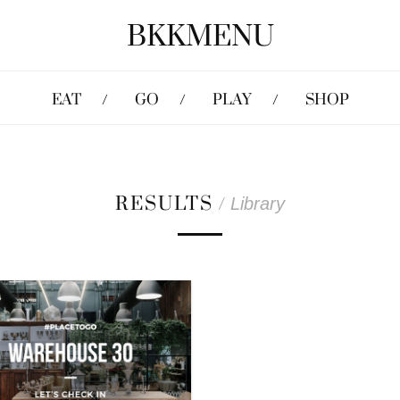
BKKMENU
EAT
GO
PLAY
SHOP
RESULTS
/
Library