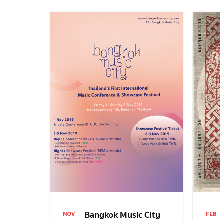
Bangkok Music City
NOV
FEB