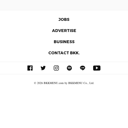
JOBS
ADVERTISE
BUSINESS
CONTACT BKK.
© 2026 BKKMENU.com by BKKMENU Co., Ltd.