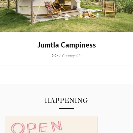
Jumtla Campiness
GO
/
Countryside
HAPPENING