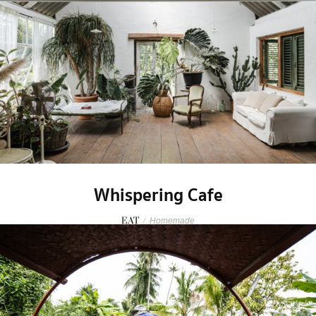
Whispering Cafe
EAT
/
Homemade