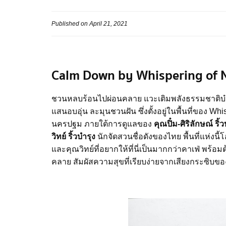
Published on April 21, 2021
Calm Down by Whispering of 
ชวนหลบร้อนไปผ่อนคลาย แวะเติมพลังธรรมชาติบำบ
แสนอบอุ่น ละมุนชวนฝัน ซึ่งตั้งอยู่ในพื้นที่ของ Wh
นครปฐม ภายใต้การดูแลของ
คุณปิ๋ม-ศิริลักษณ์ ริ้
วิทย์ ริ้วบำรุง
นักจัดสวนชื่อดังของไทย พื้นที่แห่งน
และคุณวิทย์ที่อยากให้ที่นี่เป็นมากกว่าคาเฟ่ พร้
คลาย สัมผัสความสุขที่เรียบง่ายจากเสียงกระซิบขอ