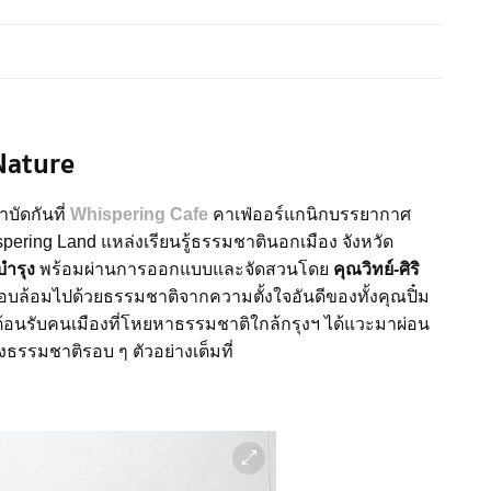
Nature
ัดกันที่
Whispering Cafe
คาเฟ่ออร์แกนิกบรรยากาศ
ispering Land แหล่งเรียนรู้ธรรมชาตินอกเมือง จังหวัด
วบำรุง
พร้อมผ่านการออกแบบและจัดสวนโดย
คุณวิทย์-ศิริ
ี้โอบล้อมไปด้วยธรรมชาติจากความตั้งใจอันดีของทั้งคุณปิ๋ม
อมต้อนรับคนเมืองที่โหยหาธรรมชาติใกล้กรุงฯ ได้แวะมาผ่อน
งธรรมชาติรอบ ๆ ตัวอย่างเต็มที่