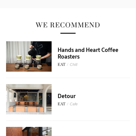
WE RECOMMEND
Hands and Heart Coffee
Roasters
EAT
/
Chill
Detour
EAT
/
Cafe