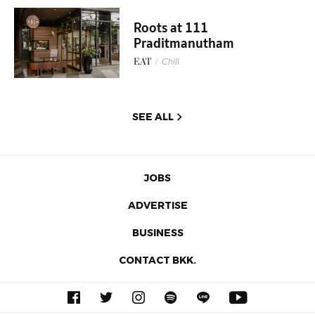
Roots at 111
Praditmanutham
EAT
/
Chill
SEE ALL
JOBS
ADVERTISE
BUSINESS
CONTACT BKK.