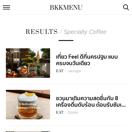
BKKMENU
RESULTS
/
Specialty Coffee
เที่ยว Feel ดีที่นครปฐม แบบ
ครบจบวันเดียว
EAT
/
นครปฐม
ชวนมาเติมความสดชื่นกับ 8
เครื่องดื่มดับร้อน ต้อนรับซัมเ...
EAT
/
Drinks