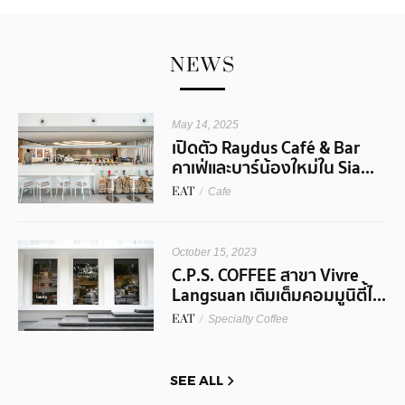
NEWS
May 14, 2025
เปิดตัว Raydus Café & Bar
คาเฟ่และบาร์น้องใหม่ใน Sia...
EAT
/
Cafe
October 15, 2023
C.P.S. COFFEE สาขา Vivre
Langsuan เติมเต็มคอมมูนิตี้ไ...
EAT
/
Specialty Coffee
SEE ALL