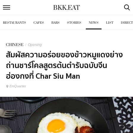
BKK
.
EAT
RESTAURANTS
CAFES
BARS
STORIES
NEWS
LIST
DIREC
CHINESE
/
Opening
สัมผัสความอร่อยของข้าวหมูแดงย่าง
ถ่านชาร์โคลสูตรต้นตำรับฉบับจีน
ฮ่องกงที่ Char Siu Man
EmQuartier