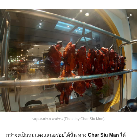
หมูแดงย่างเตาถ่าน (Photo by Char Siu Man)
กว่าจะเป็นหมูแดงแสนอร่อยได้นั้น ทาง
Char Siu Man
ได้