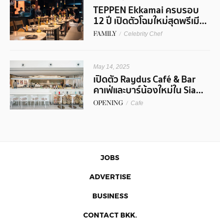
TEPPEN Ekkamai ครบรอบ
12 ปี เปิดตัวโฉมใหม่สุดพรีเมี...
FAMILY
/
Celebrity Chef
May 14, 2025
เปิดตัว Raydus Café & Bar
คาเฟ่และบาร์น้องใหม่ใน Sia...
OPENING
/
Cafe
JOBS
ADVERTISE
BUSINESS
CONTACT BKK.