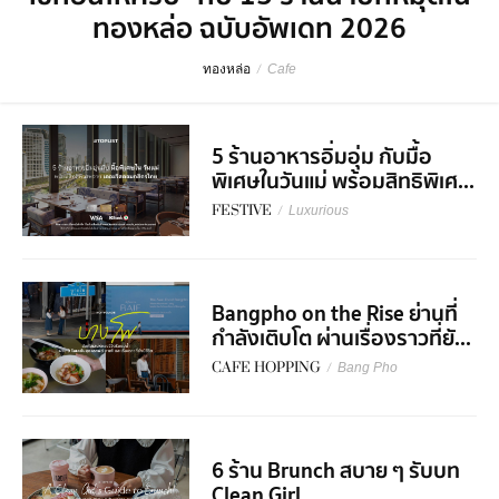
ทองหล่อ ฉบับอัพเดท 2026
ทองหล่อ
/
Cafe
5 ร้านอาหารอิ่มอุ่ม กับมื้อ
พิเศษในวันแม่ พร้อมสิทธิพิเศ...
FESTIVE
/
Luxurious
Bangpho on the Rise ย่านที่
กำลังเติบโต ผ่านเรื่องราวที่ยั...
CAFE HOPPING
/
Bang Pho
6 ร้าน Brunch สบาย ๆ รับบท
Clean Girl