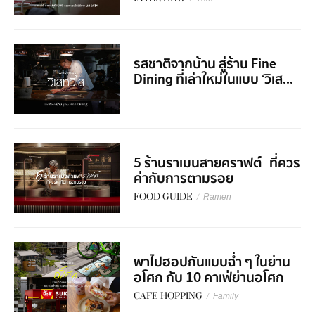
รสชาติจากบ้าน สู่ร้าน Fine
Dining ที่เล่าใหม่ในแบบ ‘วิเส...
5 ร้านราเมนสายคราฟต์ ที่ควร
ค่ากับการตามรอย
FOOD GUIDE
/
Ramen
พาไปฮอปกันแบบฉ่ำ ๆ ในย่าน
อโศก กับ 10 คาเฟ่ย่านอโศก
CAFE HOPPING
/
Family