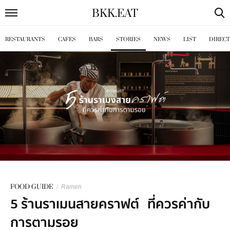
BKK
.
EAT
RESTAURANTS
CAFES
BARS
STORIES
NEWS
LIST
DIREC
FOOD GUIDE
/
Ramen
5 ร้านราเมนสายคราฟต์ ที่ควรค่ากับ
การตามรอย