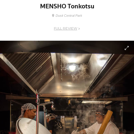
MENSHO Tonkotsu
Dusit Central Park
FULL REVIEW