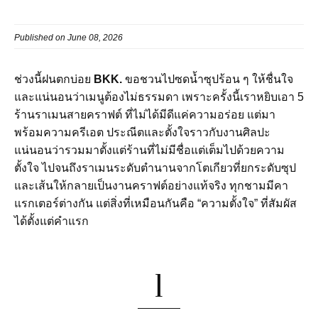
Published on June 08, 2026
ช่วงนี้ฝนตกบ่อย
BKK.
ขอชวนไปซดน้ำซุปร้อน ๆ ให้ชื่นใจ
และแน่นอนว่าเมนูต้องไม่ธรรมดา เพราะครั้งนี้เราหยิบเอา 5
ร้านราเมนสายคราฟต์ ที่ไม่ได้มีดีแค่ความอร่อย แต่มา
พร้อมความครีเอต ประณีตและตั้งใจราวกับงานศิลปะ
แน่นอนว่ารวมมาตั้งแต่ร้านที่ไม่มีชื่อแต่เต็มไปด้วยความ
ตั้งใจ ไปจนถึงราเมนระดับตำนานจากโตเกียวที่ยกระดับซุป
และเส้นให้กลายเป็นงานคราฟต์อย่างแท้จริง ทุกชามมีคา
แรกเตอร์ต่างกัน แต่สิ่งที่เหมือนกันคือ “ความตั้งใจ” ที่สัมผัส
ได้ตั้งแต่คำแรก
1