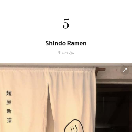
5
Shindo Ramen
นครปฐม