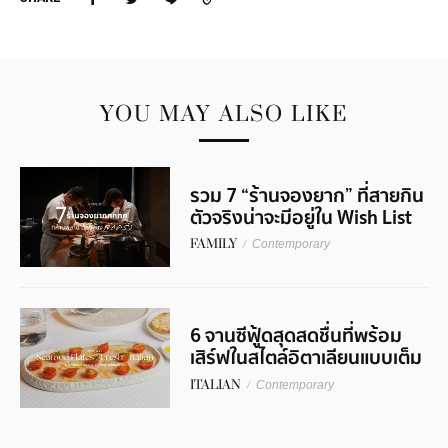
YOU MAY ALSO LIKE
รวม 7 “ร้านจองยาก” ที่สายกิน
ตัวจริงน่าจะมีอยู่ใน Wish List
FAMILY
/
Contemporary
6 จานซีฟู้ดสุดสดชื่นที่พร้อม
เสิร์ฟในสไตล์อิตาเลียนแบบเต็ม
คำ
ITALIAN
/
Contemporary