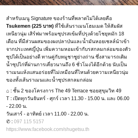
สำหรับเมนู Signature ของร้านที่พลาดไม่ได้เลยคือ
Tsukemen (225 บาท)
ที่ใช้เส้นราเมนโฮมเมด ให้สัมผัส
เหนียวนุ่ม เสิร์ฟมาพร้อมซุปรสเข้มที่ปรุงด้วยโชยุหมัก 18
เดือน ที่มีส่วนผสมของผงปลาป่นและน้ำมันหอยเชลล์นำเข้า
จากประเทศญี่ปุ่น เพิ่มความหอมเข้ากับรสกลมกล่อมของตัว
ซุปได้เป็นอย่างดี ทานคู่กับหมูชาชูย่างถ่าน ซึ่งสามารถเติม
น้ำซุปไก่ที่ผ่านการเคี่ยวนานถึง 6 ชั่วโมงได้อีกด้วย นับเป็น
ราเมนแห้งแสนอร่อยที่ไม่เหมือนที่ไหนด้วยความเหนียวนุ่ม
ของทั้งเส้นราเมนและน้ำซุปรสกลมกล่อม
⌂ : ชั้น 2 ของโครงการ The 49 Terrace ซอยสุขุมวิท 49
T : เปิดทุกวันจันทร์ - ศุกร์ เวลา 11.30 - 15.00 น. และ 06.00
- 22.00 น.
วันเสาร์ - อาทิตย์ เวลา 11.00 - 22.00 น.
✆ :
097 115 5157
https://www.facebook.com/shugetsu.th