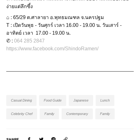
ง่ายแต่ลึกซึ้ง
⌂ : 65/29 ต.ศาลายา อ.พุทธมณฑล จ.นครปฐม
T : เปิดวันพุธ - วันศุกร์ เวลา 16.00 - 19.00 น. วันเสาร์ -
อาทิตย์ เวลา 17.00 - 19.00 น.
✆ :
064 285 2847
https://www.facebook.com/ShindoRamen/
Casual Dining
Food Guide
Japanese
Lunch
Celebrity Chef
Family
Contemporary
Family
SHARE