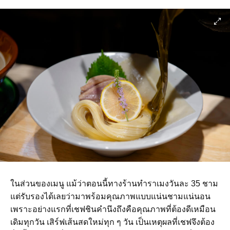
ในส่วนของเมนู แม้ว่าตอนนี้ทางร้านทำราเมงวันละ 35 ชาม
แต่รับรองได้เลยว่ามาพร้อมคุณภาพแบบแน่นชามแน่นอน
เพราะอย่างแรกที่เชฟชินคำนึงถึงคือคุณภาพที่ต้องดีเหมือน
เดิมทุกวัน เสิร์ฟเส้นสดใหม่ทุก ๆ วัน เป็นเหตุผลที่เชฟจึงต้อง