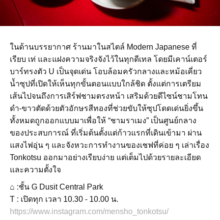
ในด้านบรรยากาศ ร้านมาในสไตล์ Modern Japanese ที่
เรียบ เท่ และแฝงความจริงจังไว้ในทุกดีเทล โดยมีเคาน์เตอร์
บาร์ทรงตัว U เป็นจุดเด่น โอบล้อมครัวกลางและหม้อเคี่ยว
น้ำซุปที่เปิดให้เห็นทุกขั้นตอนแบบใกล้ชิด ตั้งแต่การเตรียม
เส้นไปจนถึงการเสิร์ฟชามตรงหน้า เสริมด้วยดีไซน์ชามโทน
ดำ-ขาวตัดด้วยตัวอักษรสีทองที่ช่วยขับให้ซุปโดดเด่นยิ่งขึ้น
ทั้งหมดถูกออกแบบมาเพื่อให้ “ชามราเมง” เป็นศูนย์กลาง
ของประสบการณ์ ที่เริ่มต้นตั้งแต่ก้าวแรกที่เดินเข้ามา ผ่าน
แสงไฟอุ่น ๆ และจังหวะการทำงานของเชฟที่ค่อย ๆ เล่าเรื่อง
Tonkotsu ออกมาอย่างเรียบง่าย แต่เต็มไปด้วยรายละเอียด
และความตั้งใจ
⌂ :ชั้น G Dusit Central Park
T : เปิดทุก เวลา 10.30 - 10.00 น.
https://www.instagram.com/mensho_tonkotsu/