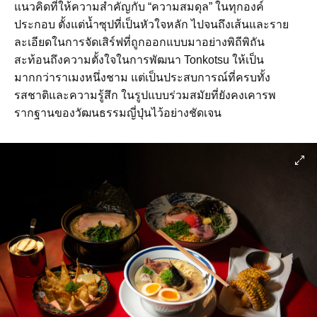
แนวคิดที่ให้ความสำคัญกับ “ความสมดุล” ในทุกองค์
ประกอบ ตั้งแต่น้ำซุปที่เป็นหัวใจหลัก ไปจนถึงเส้นและราย
ละเอียดในการจัดเสิร์ฟที่ถูกออกแบบมาอย่างพิถีพิถัน
สะท้อนถึงความตั้งใจในการพัฒนา Tonkotsu ให้เป็น
มากกว่าราเมงหนึ่งชาม แต่เป็นประสบการณ์ที่ครบทั้ง
รสชาติและความรู้สึก ในรูปแบบร่วมสมัยที่ยังคงเคารพ
รากฐานของวัฒนธรรมญี่ปุ่นไว้อย่างชัดเจน