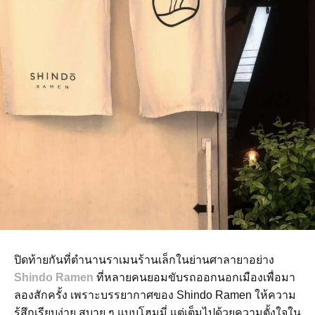
ปิดท้ายกันที่ตำนานราเมนร้านเล็กในย่านศาลายาอย่าง
Shindo Ramen
ที่หลายคนยอมขับรถออกนอกเมืองเพื่อมา
ลองสักครั้ง เพราะบรรยากาศของ Shindo Ramen ให้ความ
รู้สึกเรียบง่าย สบาย ๆ แบบโฮมมี่ แต่เต็มไปด้วยความตั้งใจใน