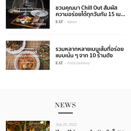
ชวนคุณมา Chill Out สัมผัส
ความอร่อยได้ทุกวันกับ 15 เม...
EAT
/
Italian
SPONSORED
รวมหลากหลายเมนูเส้นที่อร่อย
แบบเน้น ๆ จาก 10 ร้านดัง
EAT
/
Food Delivery
NEWS
July 26, 2022