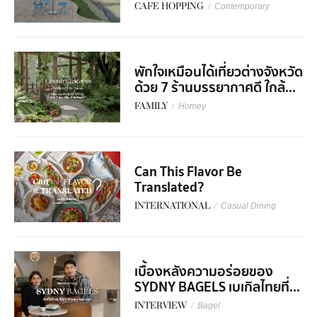
CAFE HOPPING
/
Contemporary
พักใจเหมือนได้เที่ยวต่างจังหวัด
ด้วย 7 ร้านบรรยากาศดี ใกล้...
FAMILY
/
Homey
Can This Flavor Be
Translated?
INTERNATIONAL
/
Casual Dining
เบื้องหลังความอร่อยของ
SYDNY BAGELS เบเกิลไทยที่...
INTERVIEW
/
Bagel