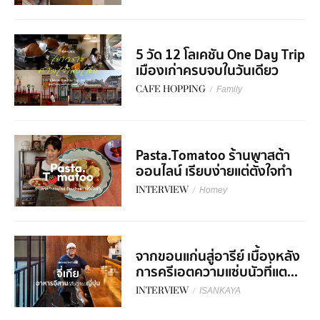
5 วัด 12 โลเคชัน One Day Trip
เมืองเก่าครบจบในวันเดียว
CAFE HOPPING
/
Family
Pasta.Tomatoo ร้านพาสต้า
ออนไลน์ เรียบง่ายแต่ตั้งใจทำ
INTERVIEW
/
Homey
จากขอนแก่นสู่อารีย์ เบื้องหลัง
การครีเอตความแซ่บนัวที่แต...
INTERVIEW
/
ISANKAYA