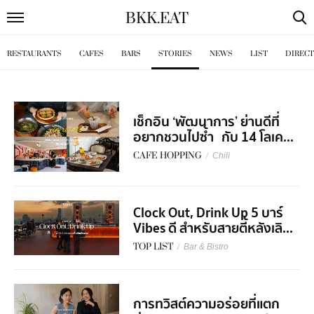
BKK
.
EAT
RESTAURANTS
CAFES
BARS
STORIES
NEWS
LIST
DIREC
เช็กอิน ‘พัฒนาการ’ ย่านดีที่
อยากชวนไปซ้ำ กับ 14 โลเค...
CAFE HOPPING
/
Chill
Clock Out, Drink Up 5 บาร์
Vibes ดี สำหรับสายตี้หลังเลิ...
TOP LIST
/
Bar & Bistro
การทวิสต์ความอร่อยที่แตก