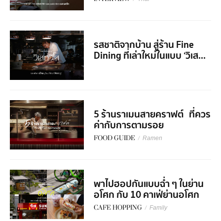
รสชาติจากบ้าน สู่ร้าน Fine
Dining ที่เล่าใหม่ในแบบ ‘วิเส...
5 ร้านราเมนสายคราฟต์ ที่ควร
ค่ากับการตามรอย
FOOD GUIDE
/
Ramen
พาไปฮอปกันแบบฉ่ำ ๆ ในย่าน
อโศก กับ 10 คาเฟ่ย่านอโศก
CAFE HOPPING
/
Family