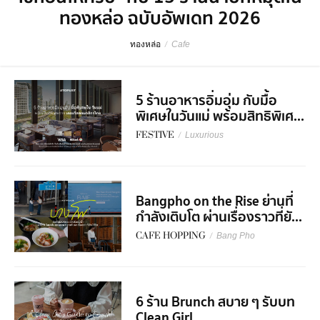
ทองหล่อ ฉบับอัพเดท 2026
ทองหล่อ
/
Cafe
5 ร้านอาหารอิ่มอุ่ม กับมื้อ
พิเศษในวันแม่ พร้อมสิทธิพิเศ...
FESTIVE
/
Luxurious
Bangpho on the Rise ย่านที่
กำลังเติบโต ผ่านเรื่องราวที่ยั...
CAFE HOPPING
/
Bang Pho
6 ร้าน Brunch สบาย ๆ รับบท
Clean Girl