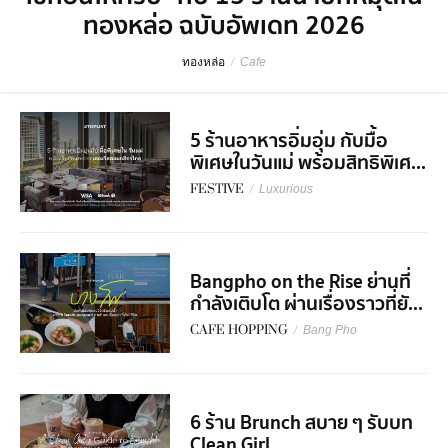
ทองหล่อ ฉบับอัพเดท 2026
ทองหล่อ
/
Cafe
5 ร้านอาหารอิ่มอุ่ม กับมื้อ
พิเศษในวันแม่ พร้อมสิทธิพิเศ...
FESTIVE
/
Luxurious
Bangpho on the Rise ย่านที่
กำลังเติบโต ผ่านเรื่องราวที่ยั...
CAFE HOPPING
/
Bang Pho
6 ร้าน Brunch สบาย ๆ รับบท
Clean Girl