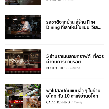
รสชาติจากบ้าน สู่ร้าน Fine
Dining ที่เล่าใหม่ในแบบ ‘วิเส...
5 ร้านราเมนสายคราฟต์ ที่ควร
ค่ากับการตามรอย
FOOD GUIDE
/
Ramen
พาไปฮอปกันแบบฉ่ำ ๆ ในย่าน
อโศก กับ 10 คาเฟ่ย่านอโศก
CAFE HOPPING
/
Family