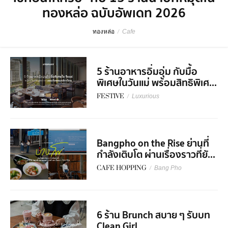
ทองหล่อ ฉบับอัพเดท 2026
ทองหล่อ
/
Cafe
5 ร้านอาหารอิ่มอุ่ม กับมื้อ
พิเศษในวันแม่ พร้อมสิทธิพิเศ...
FESTIVE
/
Luxurious
Bangpho on the Rise ย่านที่
กำลังเติบโต ผ่านเรื่องราวที่ยั...
CAFE HOPPING
/
Bang Pho
6 ร้าน Brunch สบาย ๆ รับบท
Clean Girl