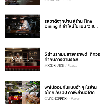
รสชาติจากบ้าน สู่ร้าน Fine
Dining ที่เล่าใหม่ในแบบ ‘วิเส...
5 ร้านราเมนสายคราฟต์ ที่ควร
ค่ากับการตามรอย
FOOD GUIDE
/
Ramen
พาไปฮอปกันแบบฉ่ำ ๆ ในย่าน
อโศก กับ 10 คาเฟ่ย่านอโศก
CAFE HOPPING
/
Family