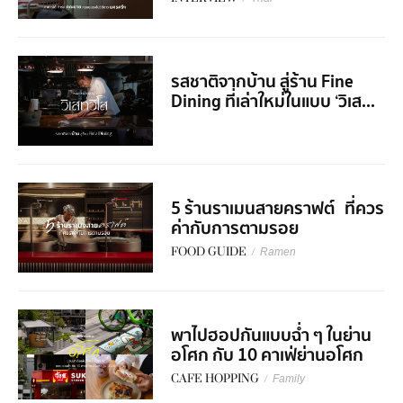
รสชาติจากบ้าน สู่ร้าน Fine
Dining ที่เล่าใหม่ในแบบ ‘วิเส...
5 ร้านราเมนสายคราฟต์ ที่ควร
ค่ากับการตามรอย
FOOD GUIDE
/
Ramen
พาไปฮอปกันแบบฉ่ำ ๆ ในย่าน
อโศก กับ 10 คาเฟ่ย่านอโศก
CAFE HOPPING
/
Family