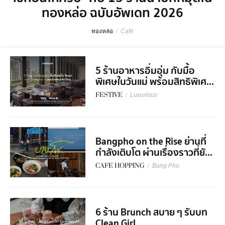
ทองหล่อ ฉบับอัพเดท 2026
ทองหล่อ
/
Cafe
5 ร้านอาหารอิ่มอุ่ม กับมื้อ
พิเศษในวันแม่ พร้อมสิทธิพิเศ...
FESTIVE
/
Luxurious
Bangpho on the Rise ย่านที่
กำลังเติบโต ผ่านเรื่องราวที่ยั...
CAFE HOPPING
/
Bang Pho
6 ร้าน Brunch สบาย ๆ รับบท
Clean Girl