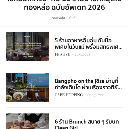
ทองหล่อ ฉบับอัพเดท 2026
ทองหล่อ
/
Cafe
5 ร้านอาหารอิ่มอุ่ม กับมื้อ
พิเศษในวันแม่ พร้อมสิทธิพิเศ...
FESTIVE
/
Luxurious
Bangpho on the Rise ย่านที่
กำลังเติบโต ผ่านเรื่องราวที่ยั...
CAFE HOPPING
/
Bang Pho
6 ร้าน Brunch สบาย ๆ รับบท
Clean Girl