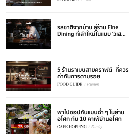
รสชาติจากบ้าน สู่ร้าน Fine
Dining ที่เล่าใหม่ในแบบ ‘วิเส...
5 ร้านราเมนสายคราฟต์ ที่ควร
ค่ากับการตามรอย
FOOD GUIDE
/
Ramen
พาไปฮอปกันแบบฉ่ำ ๆ ในย่าน
อโศก กับ 10 คาเฟ่ย่านอโศก
CAFE HOPPING
/
Family