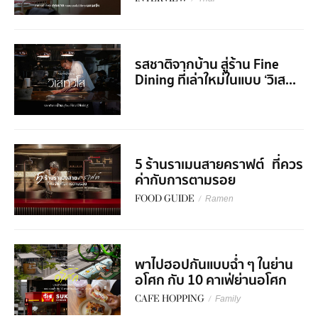
รสชาติจากบ้าน สู่ร้าน Fine
Dining ที่เล่าใหม่ในแบบ ‘วิเส...
5 ร้านราเมนสายคราฟต์ ที่ควร
ค่ากับการตามรอย
FOOD GUIDE
/
Ramen
พาไปฮอปกันแบบฉ่ำ ๆ ในย่าน
อโศก กับ 10 คาเฟ่ย่านอโศก
CAFE HOPPING
/
Family