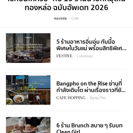
ทองหล่อ ฉบับอัพเดท 2026
ทองหล่อ
/
Cafe
5 ร้านอาหารอิ่มอุ่ม กับมื้อ
พิเศษในวันแม่ พร้อมสิทธิพิเศ...
FESTIVE
/
Luxurious
Bangpho on the Rise ย่านที่
กำลังเติบโต ผ่านเรื่องราวที่ยั...
CAFE HOPPING
/
Bang Pho
6 ร้าน Brunch สบาย ๆ รับบท
Clean Girl