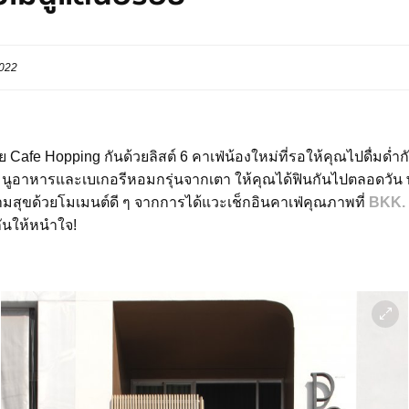
2022
 Cafe Hopping กันด้วยลิสต์ 6 คาเฟ่น้องใหม่ที่รอให้คุณไปดื่มด่ำ
อาหารและเบเกอรีหอมกรุ่นจากเตา ให้คุณได้ฟินกันไปตลอดวัน พร้อ
ามสุขด้วยโมเมนต์ดี ๆ จากการได้แวะเช็กอินคาเฟ่คุณภาพที่
BKK.
ันให้หนำใจ!