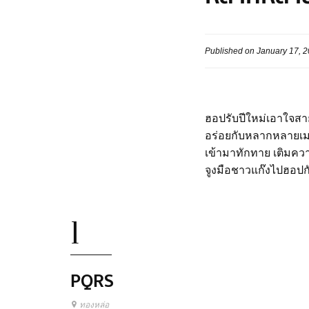
Published on January 17, 
ฮอปรับปีใหม่เอาใจสาย
อร่อยกับหลากหลายเมนู
เข้ามาทักทาย เติมคว
จูงมือชาวแก๊งไปฮอปก
1
PQRS
ทองหล่อ