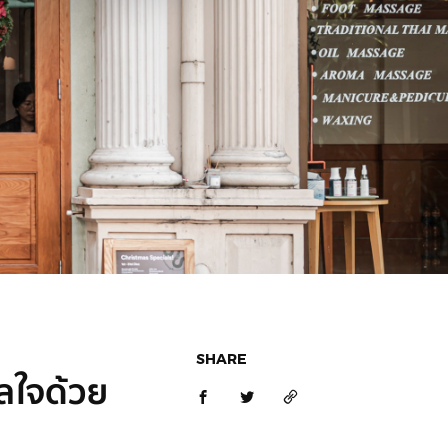
SHARE
ีลใจด้วย