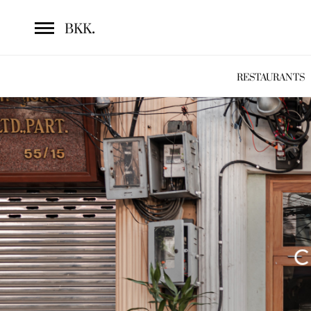
.
BKK
RESTAURANTS