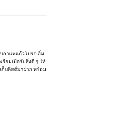
กับกาแฟแก้วโปรด อิ่ม
มเปิดรับสิ่งดี ๆ ให้
เก็บลิสต์มาฝาก พร้อม