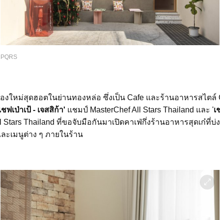
PQRS
้องใหม่สุดฮอตในย่านทองหล่อ ซึ่งเป็น Cafe และร้านอาหารสไตล์ C
เชฟเป่าเป้ - เจสสิก้า'
แชมป์ MasterChef All Stars Thailand และ '
เ
Stars Thailand ที่ขอจับมือกันมาเปิดคาเฟ่กึ่งร้านอาหารสุดเก๋ที่บ่
ละเมนูต่าง ๆ ภายในร้าน