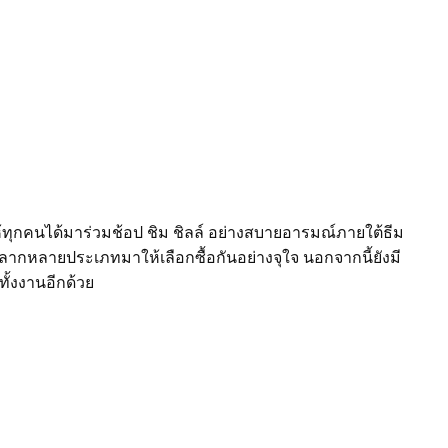
้ทุกคนได้มาร่วมช้อป ชิม ชิลล์ อย่างสบายอารมณ์ภายใต้ธีม
ากหลายประเภทมาให้เลือกซื้อกันอย่างจุใจ นอกจากนี้ยังมี
ทั้งงานอีกด้วย