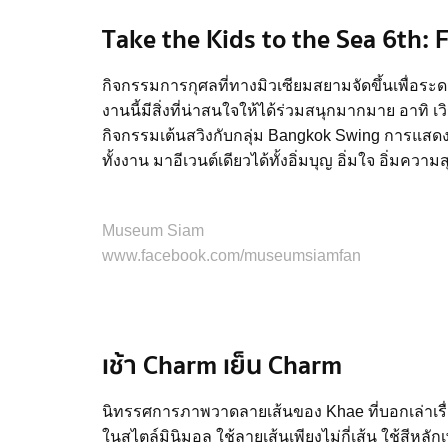
Take the Kids to the Sea 6th: 
กิจกรรมการกุศลที่ทางมิวเซียมสยามจัดขึ้นเพื่อ
งานนี้มีสิ่งที่น่าสนใจให้ได้ร่วมสนุกมากมาย อาทิ เว
กิจกรรมเต้นสวิงกับกลุ่ม Bangkok Swing การแสด
ทั้งงาน มาอีเวนต์เดียวได้ทั้งอิ่มบุญ อิ่มใจ อิ่มค
Museum Siam
www.facebook.com/museumsiamfan
เช้า Charm เย็น Charm
นิทรรศการภาพวาดลายเส้นของ Khae ที่บอกเล่าเรื่
ในสไตล์มินิมอล ใช้ลายเส้นเพียงไม่กี่เส้น ใช้สีหลัก