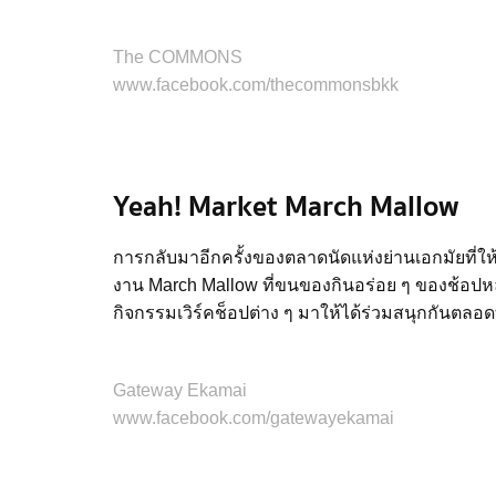
The COMMONS
www.facebook.com/thecommonsbkk
Yeah! Market March Mallow
การกลับมาอีกครั้งของตลาดนัดแห่งย่านเอกมัยที่ให
งาน March Mallow ที่ขนของกินอร่อย ๆ ของช้อปหล
กิจกรรมเวิร์คช็อปต่าง ๆ มาให้ได้ร่วมสนุกกันตลอด
Gateway Ekamai
www.facebook.com/gatewayekamai