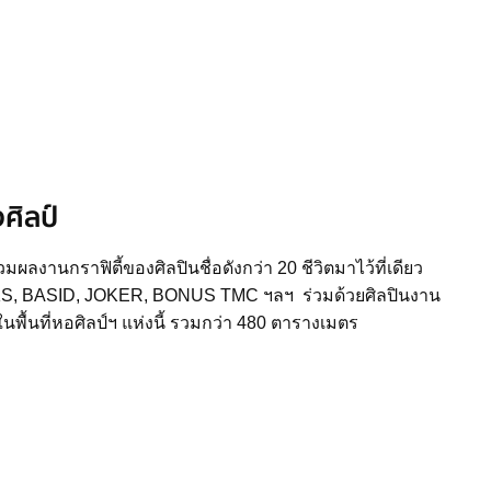
ศิลป์
ผลงานกราฟิตี้ของศิลปินชื่อดังกว่า 20 ชีวิตมาไว้ที่เดียว
KS, BASID, JOKER, BONUS TMC ฯลฯ ร่วมด้วยศิลปินงาน
พื้นที่หอศิลป์ฯ แห่งนี้ รวมกว่า 480 ตารางเมตร