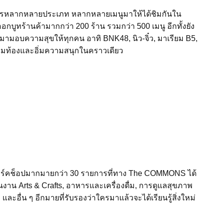
หลากหลายประเภท หลากหลายเมนูมาให้ได้ชิมกันใน
บูทร้านค้ามากกว่า 200 ร้าน รวมกว่า 500 เมนู อีกทั้งยัง
ามอบความสุขให้ทุกคน อาทิ BNK48, นิว-จิ๋ว, มาเรียม B5,
้อิ่มท้องและอิ่มความสนุกในคราวเดียว
ิร์คช็อปมากมายกว่า 30 รายการที่ทาง The COMMONS ได้
นงาน Arts & Crafts, อาหารและเครื่องดื่ม, การดูแลสุขภาพ
ะอื่น ๆ อีกมายที่รับรองว่าใครมาแล้วจะได้เรียนรู้สิ่งใหม่