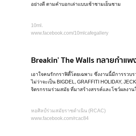
อย่างดี ตามคำบอกเล่าแบบเช้าชามเย็นชาม
10ml.
www.facebook.com/10mlcafegallery
Breakin’ The Walls ทลายกำแพง
เอาใจคนรักกราฟิตี้โดยเฉพาะ ซึ่งงานนี้มีการรวบรวม
ไม่ว่าจะเป็น BIGDEL, GRAFFITI HOLIDAY, JEC
จิตรกรรมร่วมสมัย ที่มาสร้างสรรค์และโชว์ผลงานใน
หอศิลป์ร่วมสมัยราชดำเนิน (RCAC)
www.facebook.com/rcac84