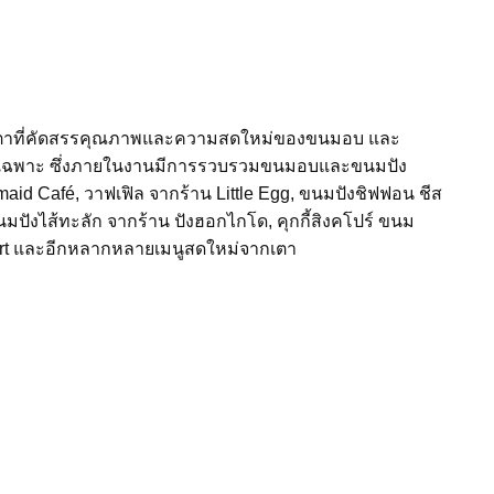
ากเตาที่คัดสรรคุณภาพและความสดใหม่ของขนมอบ และ
ยเฉพาะ ซึ่งภายในงานมีการรวบรวมขนมอบและขนมปัง
aid Café, วาฟเฟิล จากร้าน Little Egg, ขนมปังชิฟฟอน ชีส
ังไส้ทะลัก จากร้าน ปังฮอกไกโด, คุกกี้สิงคโปร์ ขนม
rt และอีกหลากหลายเมนูสดใหม่จากเตา