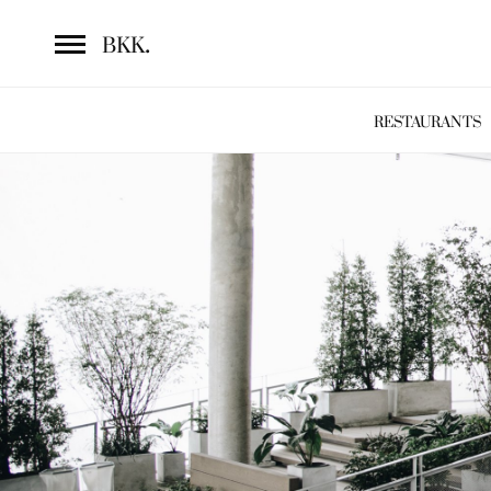
.
BKK
RESTAURANTS