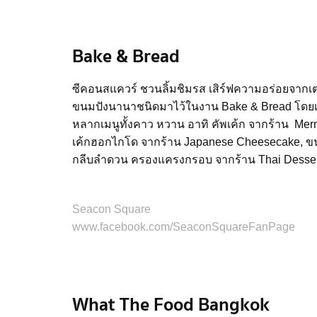
Bake & Bread
ซีคอนสแควร์ ชวนลิ้มชิมรส เสิร์ฟความอร่อยจ
ขนมปังนานาชนิดมาไว้ในงาน Bake & Bread โด
หลากเมนูทั้งคาว หวาน อาทิ คัพเค้ก จากร้าน Merm
เค้กฮอกไกโด จากร้าน Japanese Cheesecake, ขนมป
กลีบลำดวน ครองแครงกรอบ จากร้าน Thai Desse
Seacon Square
www.facebook.com/SeaconSquareFanPage
What The Food Bangkok