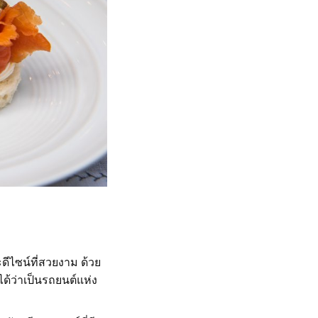
ละดีไซน์ที่สวยงาม ด้วย
้ว่าเป็นรถยนต์แห่ง