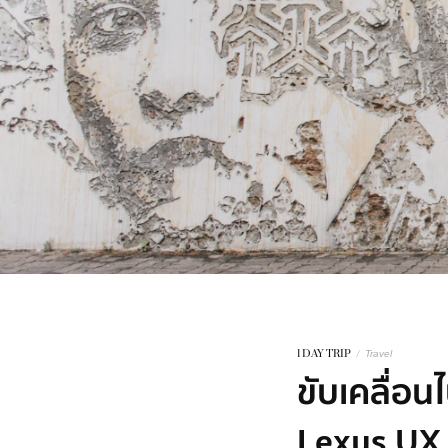
1 DAY TRIP
/
Travel
ขับเคลื่อ
Lexus UX