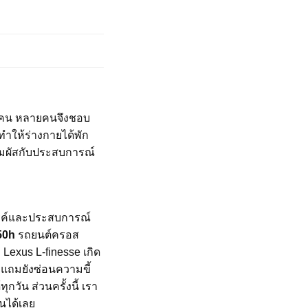
ย ๆ คน หลายคนจึงชอบ
ทำให้ร่างกายได้พัก
สัมผัสกับประสบการณ์
รค์และประสบการณ์
50h
รถยนต์ครอส
Lexus L-finesse เกิด
 แถมยังซ่อนความขี้
กวัน ส่วนครั้งนี้ เรา
นได้เลย