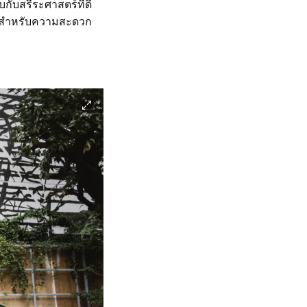
กับสรีระศาสตร์ที่ดี
ยงพอสำหรับความสะดวก