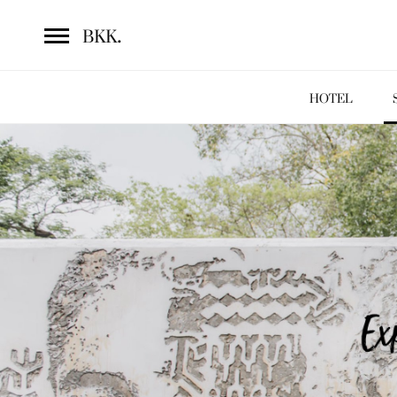
.
BKK
HOTEL