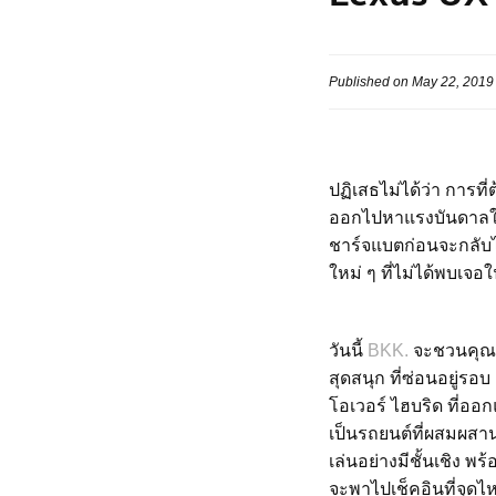
Published on May 22, 2019
ปฏิเสธไม่ได้ว่า การท
ออกไปหาแรงบันดาลใจผ่
ชาร์จแบตก่อนจะกลับไป
ใหม่ ๆ ที่ไม่ได้พบเจ
วันนี้
BKK.
จะชวนคุณบ
สุดสนุก ที่ซ่อนอยู่ร
โอเวอร์ ไฮบริด ที่ออ
เป็นรถยนต์ที่ผสมผสา
เล่นอย่างมีชั้นเชิง พ
จะพาไปเช็คอินที่จุด