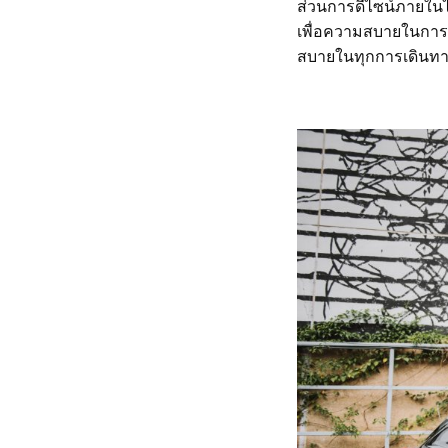
ส่วนการดีไซน์ภายในได้
เพื่อความสบายในการขั
สบายในทุกการเดินท