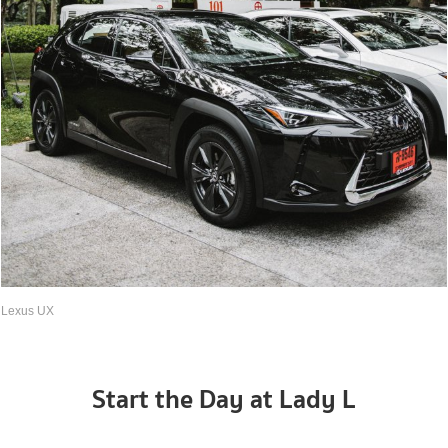
Lexus UX
Start the Day at Lady L