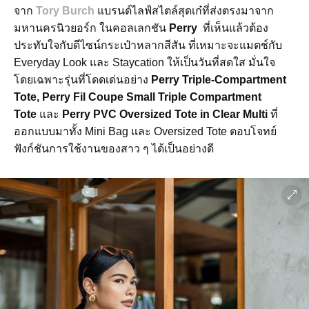
จาก
Tory Burch
แบรนด์ไลฟ์สไตล์สุดเก๋ที่ส่งตรงมาจาก
มหานครนิวยอร์ก ในคอลเลกชัน
Perry
ที่เห็นแล้วต้อง
ประทับใจกับดีไซน์กระเป๋าหลากสีสัน ที่เหมาะจะแมตช์กับ
Everyday Look และ Staycation ให้เป็นวันที่สดใส มั่นใจ
โดยเฉพาะรุ่นที่โดดเด่นอย่าง
Perry Triple-Compartment
Tote, Perry Fil Coupe Small Triple Compartment
Tote
และ
Perry PVC Oversized Tote in Clear Multi
ที่
ออกแบบมาทั้ง Mini Bag และ Oversized Tote ตอบโจทย์
ฟังก์ชันการใช้งานของสาว ๆ ได้เป็นอย่างดี