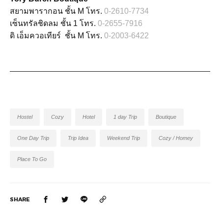
สยามพารากอน ชั้น M โทร.
0-2610-7734
เซ็นทรัลชิดลม ชั้น 1 โทร.
0-2655-7916
ดิ เอ็มควอเทียร์ ชั้น M โทร.
0-2003-6422
Hostel
Cozy
Hotel
1 day Trip
Boutique
One Day Trip
Trip Idea
Weekend Trip
Cozy / Homey
Place To Go
SHARE