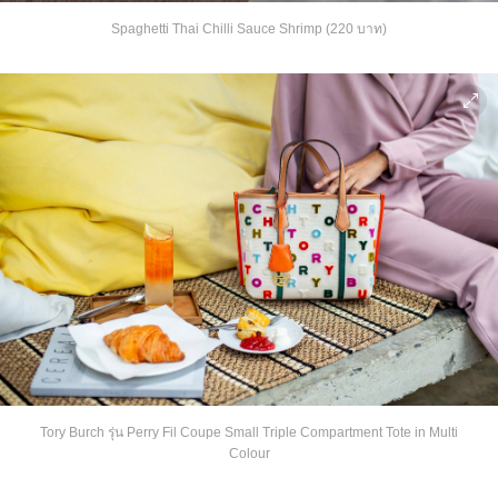
Spaghetti Thai Chilli Sauce Shrimp (220 บาท)
Tory Burch รุ่น Perry Fil Coupe Small Triple Compartment Tote in Multi
Colour