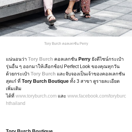
Tory Burch คอลเลกชัน Perry
แน่นอนว่า
Tory Burch
คอลเลกชัน
Perry
ยังดีไซน์กระเป๋า
รุ่นอื่น ๆ ออกมาให้เลือกช้อป Perfect Look ของคุณทุกวัน
ด้วยกระเป๋า
Tory Burch
และจับจองเป็นเจ้าของคอลเลกชัน
สุดเก๋ ที่
Tory Burch Boutique
ทั้ง 3 สาขา ดูรายละเอียด
เพิ่มเติม
ได้ที่
www.toryburch.com
และ
www.facebook.com/toryburc
hthailand
Tory Burch Boutique