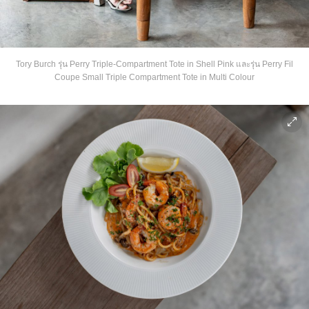
Tory Burch รุ่น Perry Triple-Compartment Tote in Shell Pink และรุ่น Perry Fil
Coupe Small Triple Compartment Tote in Multi Colour