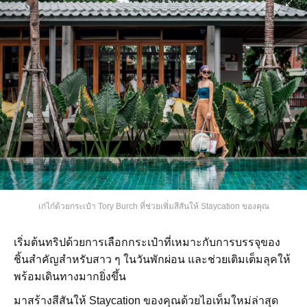
เก่ไก๋ด้วยกระเป๋า Tory Burch ที่ช่วยเพิ่มสีสันให้ Staycation ของคุณ
เริ่มต้นทริปด้วยการเลือกกระเป๋าที่เหมาะกับการบรรจุของ
ชิ้นสำคัญสำหรับสาว ๆ ในวันพักผ่อน และช่วยเติมเต็มลุคให้
พร้อมเดินทางมากยิ่งขึ้น
มาสร้างสีสันให้ Staycation ของคุณด้วยไอเท็มใหม่ล่าสุด