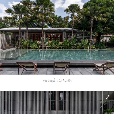
สระว่ายน้ำหน้าห้องพัก