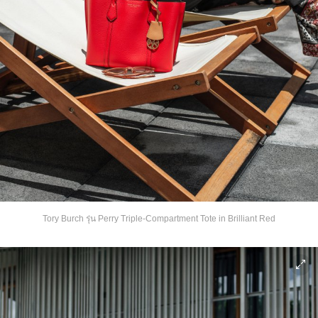
Tory Burch รุ่น Perry Triple-Compartment Tote in Brilliant Red