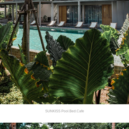
SUNKISS Pool.Bed.Cafe