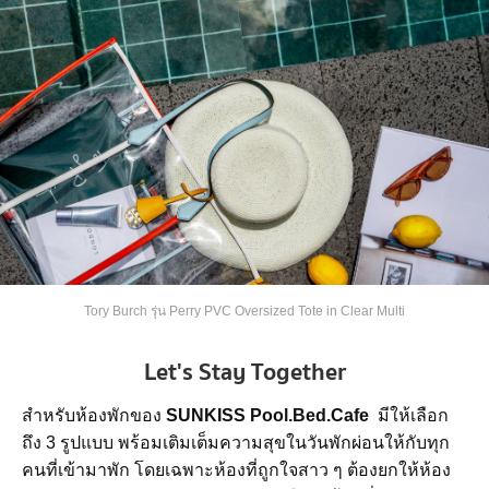
Tory Burch รุ่น Perry PVC Oversized Tote in Clear Multi
Let's Stay Together
สำหรับห้องพักของ
SUNKISS Pool.Bed.Cafe
มีให้เลือก
ถึง 3 รูปแบบ พร้อมเติมเต็มความสุขในวันพักผ่อนให้กับทุก
คนที่เข้ามาพัก โดยเฉพาะห้องที่ถูกใจสาว ๆ ต้องยกให้ห้อง