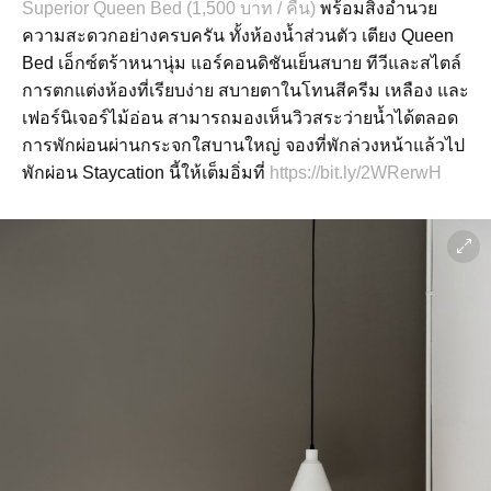
Superior Queen Bed (1,500 บาท / คืน)
พร้อมสิ่งอำนวย
ความสะดวกอย่างครบครัน ทั้งห้องน้ำส่วนตัว เตียง Queen
Bed เอ็กซ์ตร้าหนานุ่ม แอร์คอนดิชันเย็นสบาย ทีวีและสไตล์
การตกแต่งห้องที่เรียบง่าย สบายตาในโทนสีครีม เหลือง และ
เฟอร์นิเจอร์ไม้อ่อน สามารถมองเห็นวิวสระว่ายน้ำได้ตลอด
การพักผ่อนผ่านกระจกใสบานใหญ่ จองที่พักล่วงหน้าแล้วไป
พักผ่อน Staycation นี้ให้เต็มอิ่มที่
https://bit.ly/2WRerwH