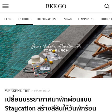
BKK
.
GO
HOTEL
STORIES
DESTINATIONS
NEWS
HAPPENING
DIRECT
SPONSORED
WEEKEND TRIP
/
Place To Go
เปลี่ยนบรรยากาศมาพักผ่อนแบบ
Staycation สร้างสีสันให้วันพักร้อน