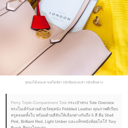
จุของได้เยอะตามสไตล์สาวนักช้อปและสาวนักเดินทาง
Perry Triple-Compartment Tote
กระเป๋าทรง Tote Oversize
ทรงโมเดิร์นสวยด้วยวัสดุหนัง Pebbled Leather คุณภาพดีเรียบ
หรูตลอดทั้งใบ พร้อมด้วยสีสันให้เลือกต่างกันถึง 5 สี คือ Shell
Pink, Brilliant Red, Light Umber และแท็กหนังห้อยโลโก้ Tory
Burch สีทองโดดเด่น