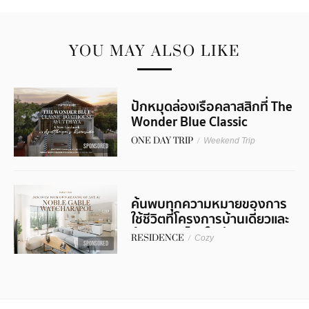
YOU MAY ALSO LIKE
ปักหมุดล่องเรือคลาสสิกที่ The
Wonder Blue Classic
Boathouse Ayutthaya
ONE DAY TRIP
/
Weekend Trip
SPONSORED
ค้นพบทุกความหมายของการ
ใช้ชีวิตที่โครงการบ้านเดี่ยวและ
บ้านแฝดดีไซน์ใหม่ ‘Noble
RESIDENCE
/
Cozy
Gable Watcharapol’
SPONSORED