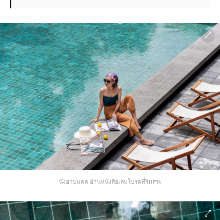
นั่งอาบแดด อ่านหนังสือเล่มโปรดที่ริมสระ