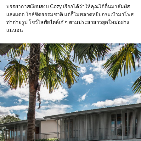
บรรยากาศเงียบสงบ Cozy เรียกได้ว่าให้คุณได้ตื่นมาสัมผัส
แสงแดด ใกล้ชิดธรรมชาติ แต่ก็ไม่พลาดหยิบกระเป๋ามาโพส
ท่าถ่ายรูป โชว์ไลฟ์สไตล์เก๋ ๆ ตามประสาสาวยุคใหม่อย่าง
แน่นอน