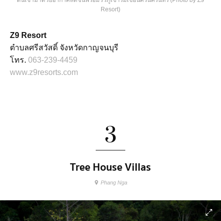
Resort)
Z9 Resort
ตำบลศรีสวัสดิ์ จังหวัดกาญจนบุรี
โทร.
063-239-4459
www.z9resorts.com
3
Tree House Villas
Phang Nga