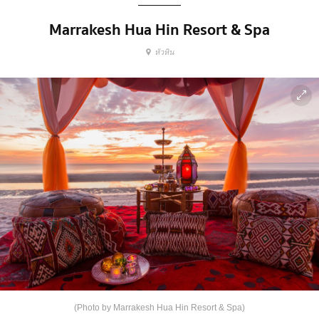
Marrakesh Hua Hin Resort & Spa
หัวหิน
(Photo by Marrakesh Hua Hin Resort & Spa)