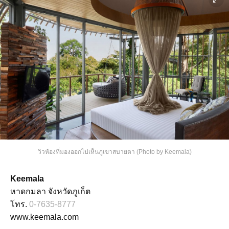
วิวห้องที่มองออกไปเห็นภูเขาสบายตา (Photo by Keemala)
Keemala
หาดกมลา จังหวัดภูเก็ต
โทร.
0-7635-8777
www.keemala.com