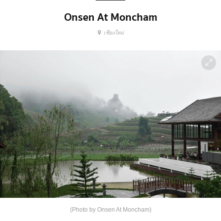
Onsen At Moncham
เชียงใหม่
(Photo by Onsen At Moncham)