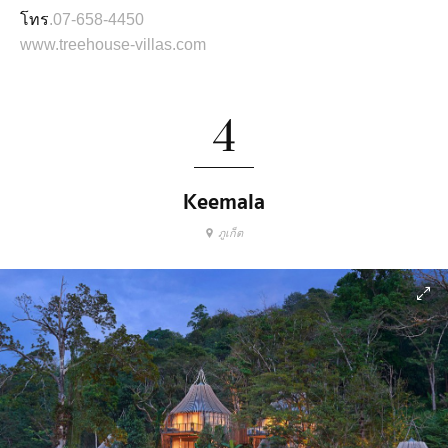
โทร
.07-658-4450
www.treehouse-villas.com
4
Keemala
ภูเก็ต