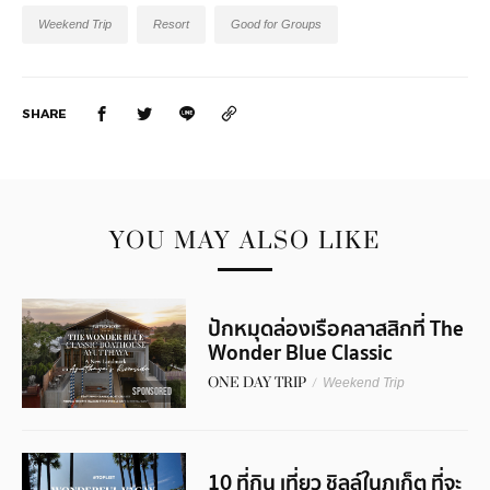
Weekend Trip
Resort
Good for Groups
SHARE
YOU MAY ALSO LIKE
ปักหมุดล่องเรือคลาสสิกที่ The
Wonder Blue Classic
Boathouse Ayutthaya
ONE DAY TRIP
/
Weekend Trip
SPONSORED
10 ที่กิน เที่ยว ชิลล์ในภูเก็ต ที่จะ