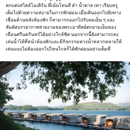
ตกแต่งสไตล์โมเดิร์น ที่เน้นโทนสี ดำ น้ำตาล เทา เรียบหรู
เต็มไปด้วยความสบายในการพักผ่อน เมื่อเดินออกไปยังทาง
เชื่อมด้านหลังห้องพัก ก็สามารถออกไปรับลมเย็น ๆ และ
สัมผัสบรรยากาศสวยงามของพระอาทิตย์ตกยามเย็นของ
เขื่อนศรีนครินทร์ได้อย่างใกล้ชิด นอกจากนี้ยังสามารถลง
เล่นน้ำได้ที่หน้าห้องพักและมีกิจกรรมทางน้ำหลากหลายให้
เล่นแบบไม่ต้องออกไปไหนไกลก็ได้พักผ่อนอย่างเต็มที่