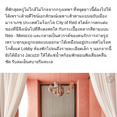
ที่พักสุดหรูไม่ใกล้ไม่ไกลจากกรุงเทพฯ ที่หยุดยาวนี้ต้องไปให้
ได้เพราะด้วยดีไซน์เอกลักษณ์เฉพาะตัวตามแบบฉบับเมือง
มาราเกซ ประเทศโมร็อกโค City of Red สไตล์การตกแต่ง
ของที่นี่จึงเน้นไปที่สีแดงสดใส กับกระเบื้องหลากสีตามแบบ
Neo - Morocco และกลายเป็นสวรรค์ของคนรักการถ่ายรูป
เพราะทุกมุมถูกถอดแบบออกมาได้เหมือนอยู่ประเทศโมร็อค
โกตั้งแต่ Lobby ห้องพักไปจนถึงรายละเอียดเล็ก ๆ นอกจากนี้
ยังได้มีอ่าง Jacuzzi ให้ได้แช่น้ำพร้อมพักผ่อนฟังเสียงคลื่น
ชัด รับลมเย็นสบายริมทะเล