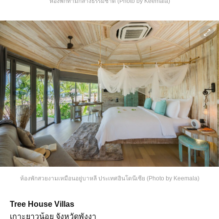
ห้องพักท่ามกลางธรรมชาติ (Photo by Keemala)
ห้องพักสวยงามเหมือนอยู่บาหลี ประเทศอินโดนีเซีย (Photo by Keemala)
Tree House Villas
เกาะยาวน้อย จังหวัดพังงา