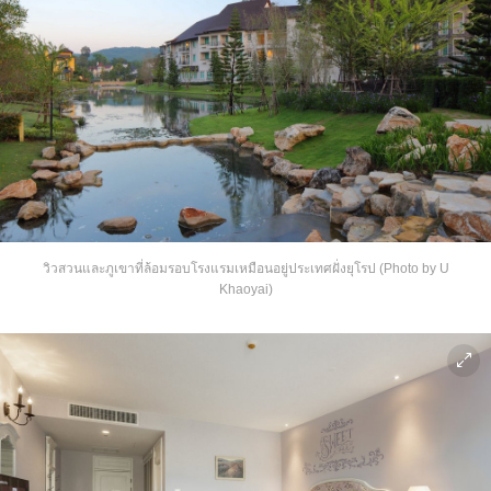
วิวสวนและภูเขาที่ล้อมรอบโรงแรมเหมือนอยู่ประเทศฝั่งยุโรป (Photo by U
Khaoyai)