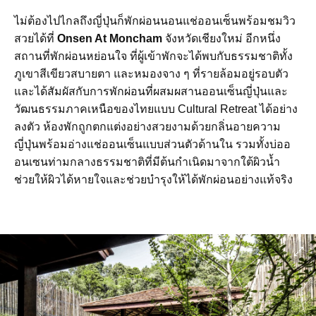
ไม่ต้องไปไกลถึงญี่ปุ่นก็พักผ่อนนอนแช่ออนเซ็นพร้อมชมวิว
สวยได้ที่
Onsen At Moncham
จังหวัดเชียงใหม่ อีกหนึ่ง
สถานที่พักผ่อนหย่อนใจ ที่ผู้เข้าพักจะได้พบกับธรรมชาติทั้ง
ภูเขาสีเขียวสบายตา และหมองจาง ๆ ที่รายล้อมอยู่รอบตัว
และได้สัมผัสกับการพักผ่อนที่ผสมผสานออนเซ็นญี่ปุ่นและ
วัฒนธรรมภาคเหนือของไทยแบบ Cultural Retreat ได้อย่าง
ลงตัว ห้องพักถูกตกแต่งอย่างสวยงามด้วยกลิ่นอายความ
ญี่ปุ่นพร้อมอ่างแช่ออนเซ็นแบบส่วนตัวด้านใน รวมทั้งบ่ออ
อนเซนท่ามกลางธรรมชาติที่มีต้นกำเนิดมาจากใต้ผิวน้ำ
ช่วยให้ผิวได้หายใจและช่วยบำรุงให้ได้พักผ่อนอย่างแท้จริง