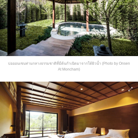
บ่อออนเซนท่ามกลางธรรมชาติที่มีต้นกำเนิดมาจากใต้ผิวน้ำ (Photo by Onsen
At Moncham)