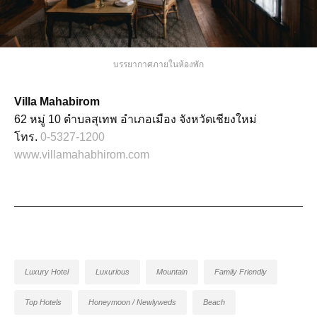
บรรยากาศภายในห้องพัก
Villa Mahabirom
62 หมู่ 10 ตำบลสุเทพ อำเภอเมือง จังหวัดเชียงใหม่
โทร.
0-5327-1200
www.villamahabhirom.com
Luxury Hotel
Luxurious
Mountain
Family Friendly
Top Hotels
Honeymoon / Newlyweds
Beach