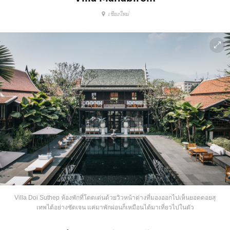
เชียงใหม่
Villa Doi Suthep ห้องพักที่โดดเด่นด้วยวิวหน้าต่างที่มองออกไปเห็นยอดดอยสุ
เทพได้อย่างชัดเจน แค่มาพักผ่อนก็เหมือนได้มาเที่ยวไปในตัว