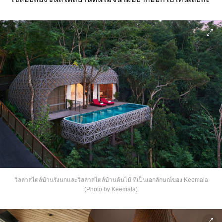
วิลล่าสไตล์บ้านรังนกและวิลล่าสไตล์บ้านต้นไม้ ที่เป็นเอกลักษณ์ของ Keemala
(Photo by Keemala)