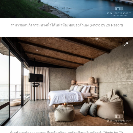
สามารถเล่นกิจกรรมทางน้ำได้หน้าห้องพักของตัวเอง (Photo by Z9 Resort)
ตื่นเช้ามาด้วยอากาศสดชื่นพร้อมวิวภูเขาริมเขื่อนศรีนครินทร์ (Photo by Z9