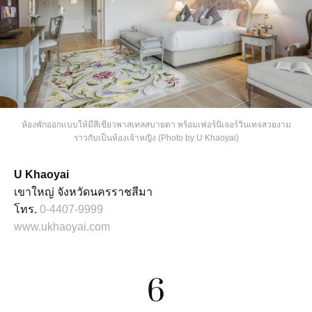
ห้องพักออกแบบให้มีสีเขียวพาสเทลสบายตา พร้อมเฟอร์นิเจอร์วินเทจสวยงาม
ราวกับเป็นห้องเจ้าหญิง (Photo by U Khaoyai)
U Khaoyai
เขาใหญ่ จังหวัดนครราชสีมา
โทร.
0-4407-9999
www.ukhaoyai.com
6