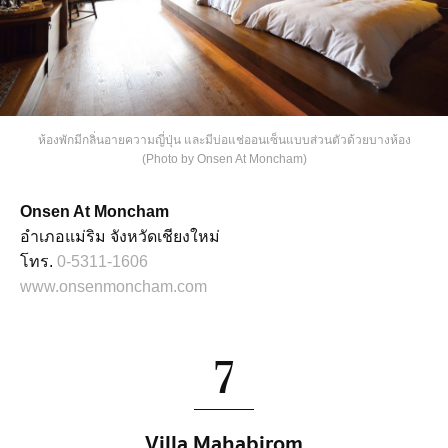
ห้องพักมีกลิ่นอายความญี่ปุ่น และมีบ่อแช่ออนเซ็นแบบส่วนตัวด้วยบางห้อง
(Photo by Onsen At Moncham)
Onsen At Moncham
อำเภอแม่ริม จังหวัดเชียงใหม่
โทร.
0-5311-1606
www.onsenmoncham.com
7
Villa Mahabirom