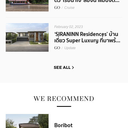
ตัว ‘เรือน้ำใจ๋’ ล่องน้ำแม่ปิงดื่...
GO
/
Cruise
February 02, 2023
‘SIRANINN Residences’ บ้าน
เดี่ยว Super Luxury ที่มาพร้...
GO
/
Update
SEE ALL
WE RECOMMEND
Boribot