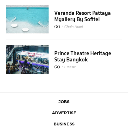
Veranda Resort Pattaya
Mgallery By Sofitel
GO
/
Chain Hotel
Prince Theatre Heritage
Stay Bangkok
GO
/
Classic
JOBS
ADVERTISE
BUSINESS