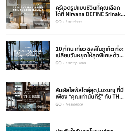
ครีเอตรูปแบบชีวิตที่คุณเลือก
ได้ที่ Nirvana DEFINE Srinak...
GO
/
Luxurious
SPONSORED
10 ที่กิน เที่ยว ชิลล์ในภูเก็ต ที่จะ
เปลี่ยนวันหยุดให้สุดพิเศษ ด้ว...
GO
/
Luxury Hotel
สัมผัสไลฟ์สไตล์สุด Luxury ที่มี
เพียง “คุณเท่านั้นที่รู้” กับ TH...
GO
/
Residence
SPONSORED