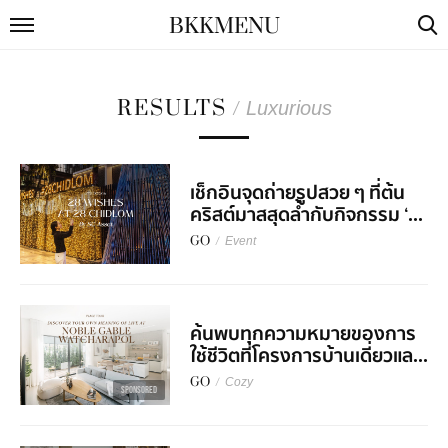
BKKMENU
RESULTS
/
Luxurious
เช็กอินจุดถ่ายรูปสวย ๆ ที่ต้น
คริสต์มาสสุดล้ำกับกิจกรรม ‘...
GO
/
Event
ค้นพบทุกความหมายของการ
ใช้ชีวิตที่โครงการบ้านเดี่ยวแล...
GO
/
Cozy
SPONSORED