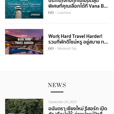
ประทับใจกับทุกโมเมนต์สุด
พิเศษที่คุณเลือกได้ที่ Vana B...
GO
/
Luxurious
SPONSORED
Work Hard Travel Harder!
รวมที่พักดีไซน์หรู อยู่สบาย ท...
GO
/
Weekend Trip
NEWS
September 24, 2023
อนันตรา เชียงใหม่ รีสอร์ท เปิด