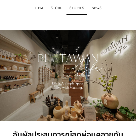
BKK
.
SHOP
ITEM
STORE
STORIES
NEWS
สัมผัสประสบการณ์สุดผ่อนคลายกับ