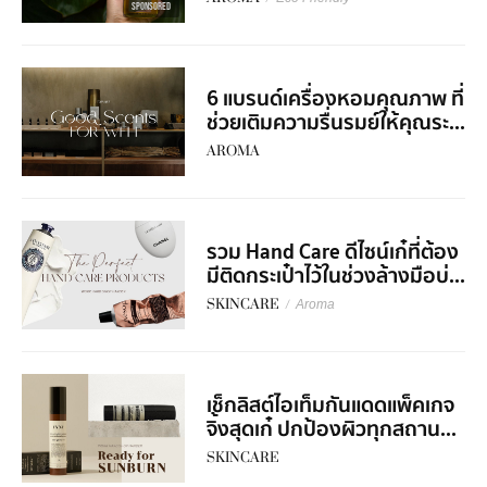
SPONSORED
6 แบรนด์เครื่องหอมคุณภาพ ที่
ช่วยเติมความรื่นรมย์ให้คุณระ...
AROMA
รวม Hand Care ดีไซน์เก๋ที่ต้อง
มีติดกระเป๋าไว้ในช่วงล้างมือบ่...
SKINCARE
/
Aroma
เช็กลิสต์ไอเท็มกันแดดแพ็คเกจ
จิ้งสุดเก๋ ปกป้องผิวทุกสถาน...
SKINCARE