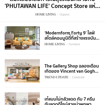
'PHUTAWAN LIFE' Concept Store แห่...
HOME LIVING
/
Organic
‘Modernform Forty 9’ ไลฟ์
สไตล์คอมมูนิตี้ที่สร้างแรงบัน...
HOME LIVING
/
Furniture
The Gallery Shop ฉลองเดือน
เกิดของ Vincent van Gogh...
TREND UPDATE
/
Celebrate
SPONSORED
เก๋แบบไม่กลัวแดด กับ 7 ครีม
กันแดดดีไซน์สวยน่าพกพา