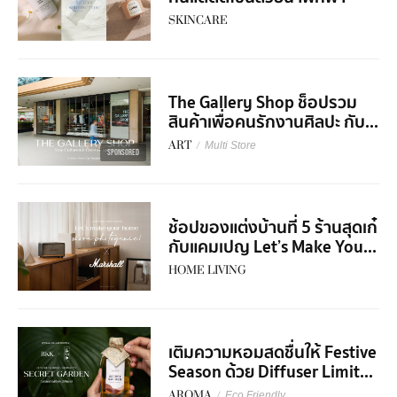
SKINCARE
The Gallery Shop ช็อปรวม
สินค้าเพื่อคนรักงานศิลปะ กับ...
ART
/
Multi Store
SPONSORED
ช้อปของแต่งบ้านที่ 5 ร้านสุดเก๋
กับแคมเปญ Let’s Make You...
HOME LIVING
เติมความหอมสดชื่นให้ Festive
Season ด้วย Diffuser Limit...
AROMA
/
Eco Friendly