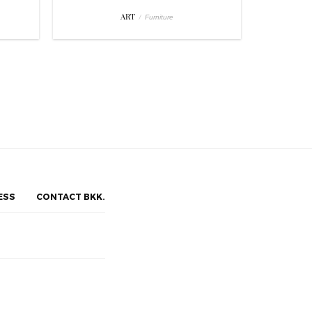
ART
/
Furniture
ESS
CONTACT BKK.