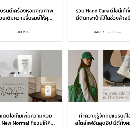
แบรนด์เครื่องหอมคุณภาพ
รวม Hand Care ดีไซน์เก๋ที
ช่วยเติมความรื่นรมย์ให้คุ...
มีติดกระเป๋าไว้ในช่วงล้างม
AROMA
SKINCARE
/
Aroma
พเดตไอเท็มเพิ่มความหอม
ทำความรู้จักกับแบรนด์ไ
New Normal ที่ชวนให้คิ...
สไตล์แฟชั่นสุดฮิป มีดีทั้งค