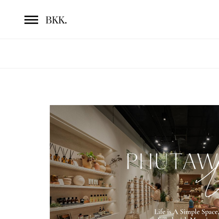
.
BKK