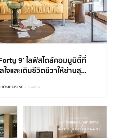
rty 9’ ไลฟ์สไตล์คอมมูนิตี้ที่
จและเติมชีวิตชีวาให้ย่านสุ...
HOME LIVING
/
Furniture