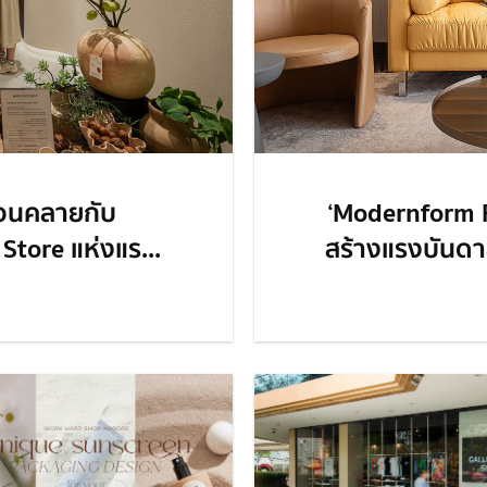
่อนคลายกับ
‘Modernform Fo
tore แห่งแร...
สร้างแรงบันดาลใ