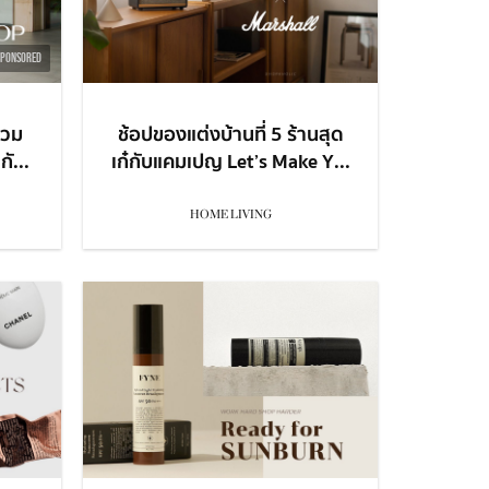
SPONSORED
รวม
ช้อปของแต่งบ้านที่ 5 ร้านสุด
ั...
เก๋กับแคมเปญ Let’s Make Y...
HOME LIVING