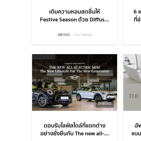
เติมความหอมสดชื่นให้
6 
Festive Season ด้วย Diffus...
ที่
AROMA
/
Eco Friendly
SPONSORED
ตอบรับไลฟ์สไตล์ที่แตกต่าง
อั
อย่างยั่งยืนกับ The new all-...
แบบ 