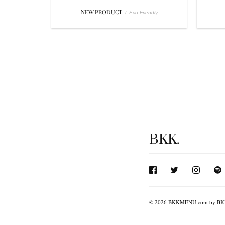
NEW PRODUCT
/
Eco Friendly
BKK.
© 2026 BKKMENU.com by BKK