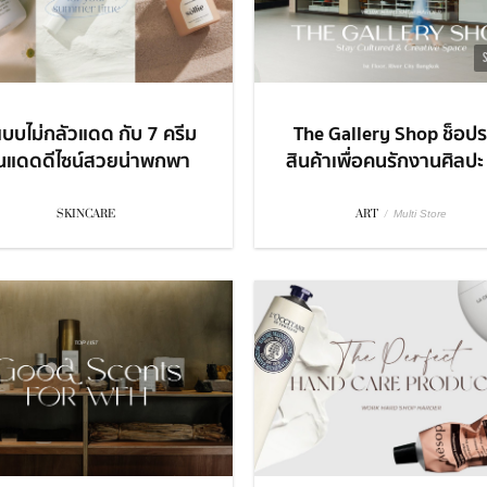
แบบไม่กลัวแดด กับ 7 ครีม
The Gallery Shop ช็อป
ันแดดดีไซน์สวยน่าพกพา
สินค้าเพื่อคนรักงานศิลปะ ก
SKINCARE
ART
/
Multi Store