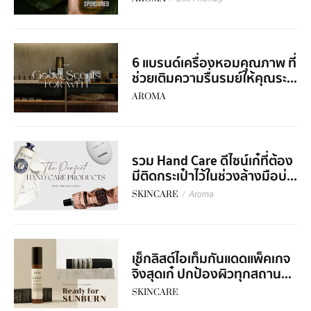
SPONSORED
6 แบรนด์เครื่องหอมคุณภาพ ที่
ช่วยเติมความรื่นรมย์ให้คุณระ...
AROMA
รวม Hand Care ดีไซน์เก๋ที่ต้อง
มีติดกระเป๋าไว้ในช่วงล้างมือบ่...
SKINCARE
/
Aroma
เช็กลิสต์ไอเท็มกันแดดแพ็คเกจ
จิ้งสุดเก๋ ปกป้องผิวทุกสถาน...
SKINCARE