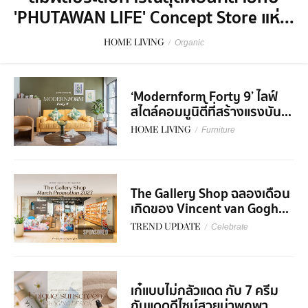
'PHUTAWAN LIFE' Concept Store แห่...
HOME LIVING
/
Organic
‘Modernform Forty 9’ ไลฟ์
สไตล์คอมมูนิตี้ที่สร้างแรงบัน...
HOME LIVING
/
Furniture
The Gallery Shop ฉลองเดือน
เกิดของ Vincent van Gogh...
TREND UPDATE
/
Celebrate
SPONSORED
เก๋แบบไม่กลัวแดด กับ 7 ครีม
กันแดดดีไซน์สวยน่าพกพา