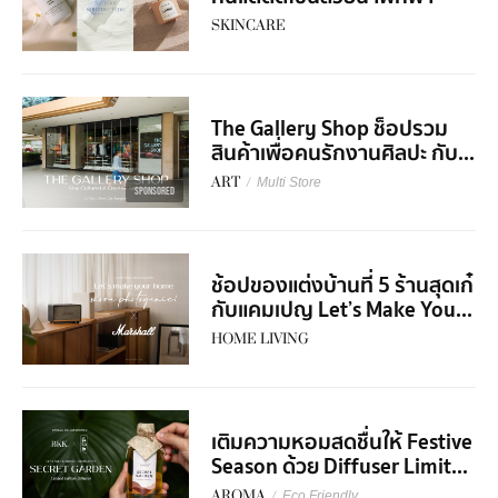
SKINCARE
The Gallery Shop ช็อปรวม
สินค้าเพื่อคนรักงานศิลปะ กับ...
ART
/
Multi Store
SPONSORED
ช้อปของแต่งบ้านที่ 5 ร้านสุดเก๋
กับแคมเปญ Let’s Make You...
HOME LIVING
เติมความหอมสดชื่นให้ Festive
Season ด้วย Diffuser Limit...
AROMA
/
Eco Friendly