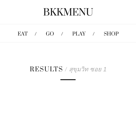
BKKMENU
EAT
GO
PLAY
SHOP
RESULTS
/
สุขุมวิท ซอย 1