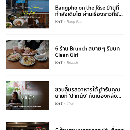
Bangpho on the Rise ย่านที่
กำลังเติบโต ผ่านเรื่องราวที่ยั...
EAT
/
Bang Pho
6 ร้าน Brunch สบาย ๆ รับบท
Clean Girl
EAT
/
Brunch
ชวนลิ้มรสอาหารใต้ ตำรับคุณ
ยายที่ 'ปากนัง' กับเบื้องหลัง...
EAT
/
Thai