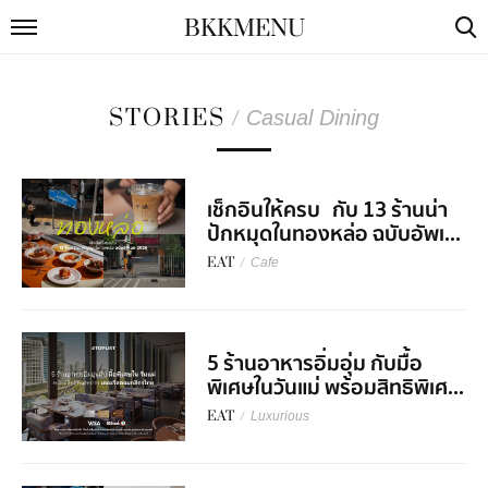
BKKMENU
STORIES
/
Casual Dining
เช็กอินให้ครบ กับ 13 ร้านน่า
ปักหมุดในทองหล่อ ฉบับอัพเ...
EAT
/
Cafe
5 ร้านอาหารอิ่มอุ่ม กับมื้อ
พิเศษในวันแม่ พร้อมสิทธิพิเศ...
EAT
/
Luxurious