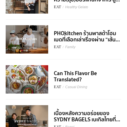
EAT
/
Healthy Gelato
PHOkitchen ร้านพาสต้าโฮม
เมดที่เลือกเล่าเรื่องผ่าน “เส้น...
EAT
/
Family
Can This Flavor Be
Translated?
EAT
/
Casual Dining
เบื้องหลังความอร่อยของ
SYDNY BAGELS เบเกิลไทยที่...