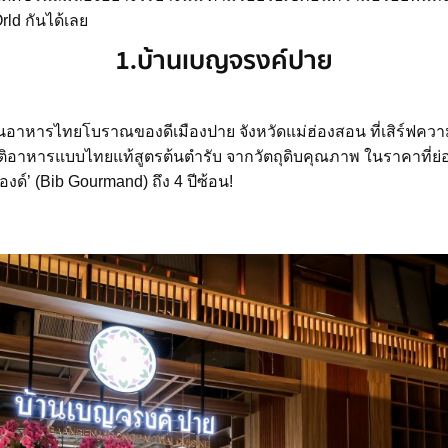
rld กันได้เลย
1.บ้านเบญจรงค์ปาย
นอาหารไทยโบราณของดีเมืองปาย จังหวัดแม่ฮ่องสอน ที่เสิร์ฟความอร
อาหารแบบไทยแท้สูตรต้นตำรับ จากวัตถุดิบคุณภาพ ในราคาที่ย่อ
มองด์’ (Bib Gourmand) ถึง 4 ปีซ้อน!