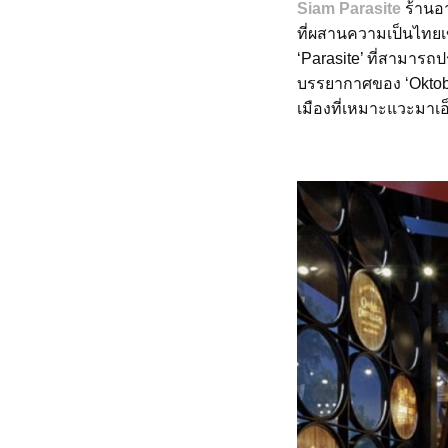
Siam Parasite
ร้านอ
ที่ผสานความเป็นไทยเข
‘Parasite’ ที่สามารถ
บรรยากาศของ ‘Oktober
เมืองที่เหมาะแวะมาเ