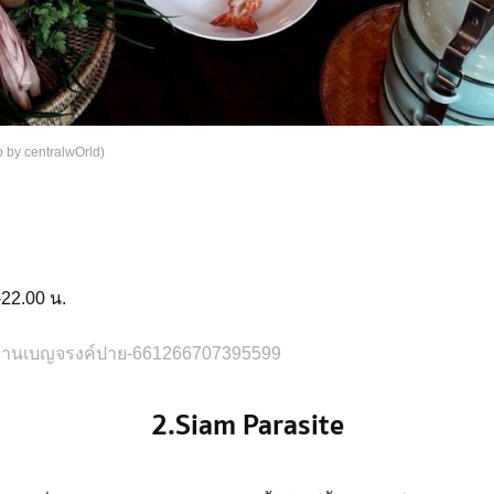
 by centralwOrld)
-22.00 น.
บ้านเบญจรงค์ปาย-661266707395599
2.Siam Parasite