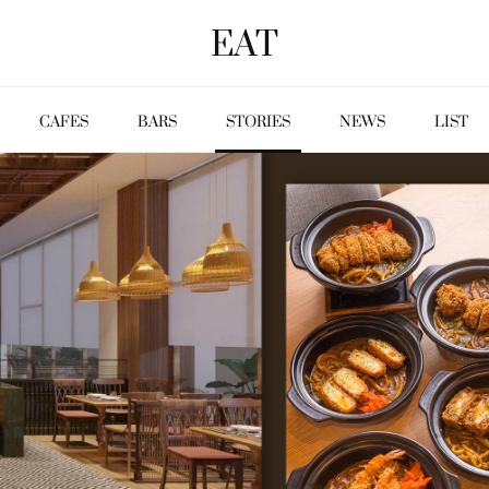
EAT
CAFES
BARS
STORIES
NEWS
LIST