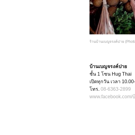
ร้านบ้านเบญจรงค์ปาย (Photo
บ้านเบญจรงค์ปาย
ชั้น 1 โซน Hug Thai
เปิดทุกวัน เวลา 10.00
โทร.
08-6363-2899
www.facebook.com/