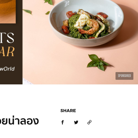
SPONSORED
SHARE
อยน่าลอง