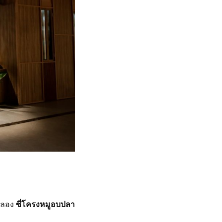
งลอง
ซี่โครงหมูอบปลา