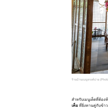
ร้านบ้านเบญจรงค์ปาย (Photo
สำหรับเมนูเด็ดที่ต้อง
เค็ม
ที่ยิ่งทานคู่กับข