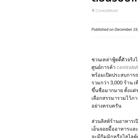
CentralWorld
Published on December 19
ชวนเหล่าฟู้ดดี้ตัวจริ
ศูนย์การค้า
centralw
พร้อมเปิดประสบการณ์
รวมกว่า 3,000 ร้าน เ
ขึ้นชื่อมากมาย ตั้งแต
เลือกสรรมารวมไว้ภาย
อย่างครบครัน
ส่วนลิสต์ร้านอาหารเป
เอ็นจอยมื้ออาหารและ
จะมีกิมมิกหรือไฮไลต์