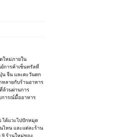
เปิดใหม่ภายใน
์การค้าเซ็นทรัลที่
ุ่น จีน และตะวันตก
ลากหลายกับร้านอาหาร
ที่ล้วนผ่านการ
สบการณ์มื้ออาหาร
rs ได้แวะไปปักหมุด
้านไหน และแต่ละร้าน
ง 9 ร้านใหม่ของ