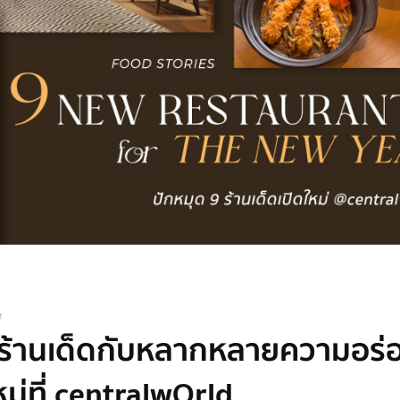
t
 ร้านเด็ดกับหลากหลายความอร่
หม่ที่ centralwOrld