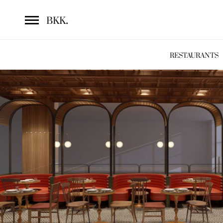
.
BKK
RESTAURANTS