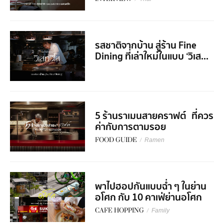
รสชาติจากบ้าน สู่ร้าน Fine
Dining ที่เล่าใหม่ในแบบ ‘วิเส...
5 ร้านราเมนสายคราฟต์ ที่ควร
ค่ากับการตามรอย
FOOD GUIDE
/
Ramen
พาไปฮอปกันแบบฉ่ำ ๆ ในย่าน
อโศก กับ 10 คาเฟ่ย่านอโศก
CAFE HOPPING
/
Family