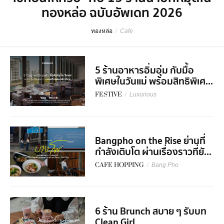
ทองหล่อ ฉบับอัพเดท 2026
ทองหล่อ
/
Cafe
5 ร้านอาหารอิ่มอุ่ม กับมื้อ
พิเศษในวันแม่ พร้อมสิทธิพิเศ...
FESTIVE
/
Luxurious
Bangpho on the Rise ย่านที่
กำลังเติบโต ผ่านเรื่องราวที่ยั...
CAFE HOPPING
/
Bang Pho
6 ร้าน Brunch สบาย ๆ รับบท
Clean Girl