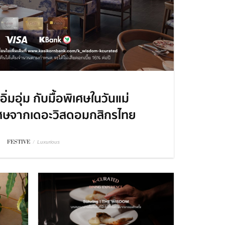
่มอุ่ม กับมื้อพิเศษในวันแม่
เศษจากเดอะวิสดอมกสิกรไทย
FESTIVE
/
Luxurious