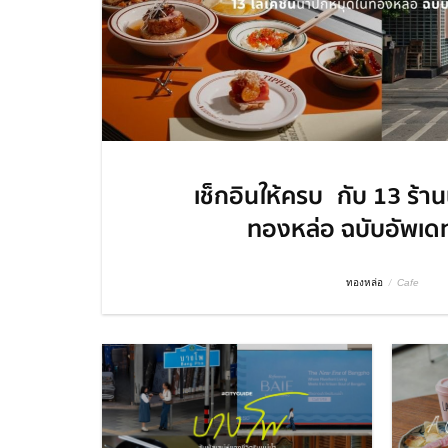
เช็กอินให้ครบ กับ 13 ร้า
ทองหล่อ ฉบับอัพเด
ทองหล่อ
/
Cafe