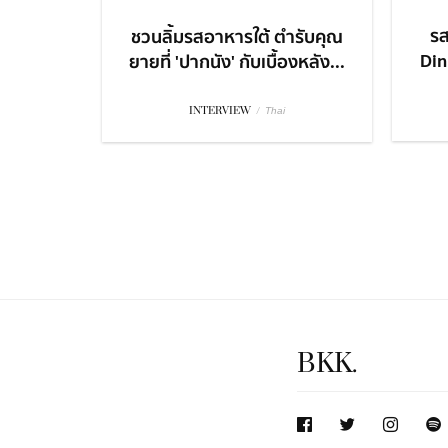
รส
ชวนลิ้มรสอาหารใต้ ตำรับคุณ
Dini
ยายที่ 'ปากนัง' กับเบื้องหลัง...
INTERVIEW
/
Thai
BKK.