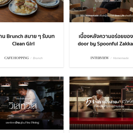
้าน Brunch สบาย ๆ รับบท
เบื้องหลังความอร่อยของ
Clean Girl
door by Spoonful Zakka 
CAFE HOPPING
/
INTERVIEW
/
Brunch
Homemade