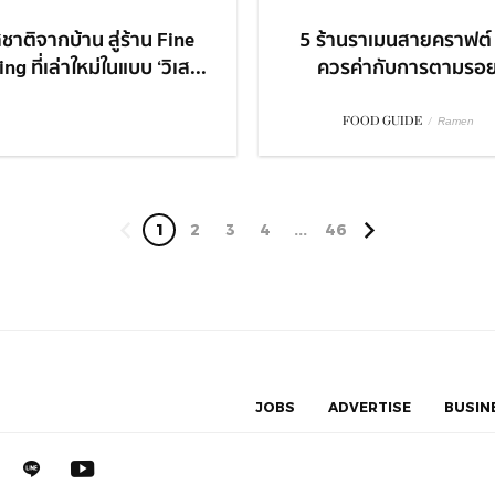
ชาติจากบ้าน สู่ร้าน Fine
5 ร้านราเมนสายคราฟต์ 
ng ที่เล่าใหม่ในแบบ ‘วิเส...
ควรค่ากับการตามรอ
FOOD GUIDE
/
Ramen
1
2
3
4
...
46
JOBS
ADVERTISE
BUSIN