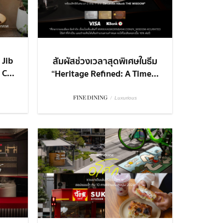
 Jib
สัมผัสช่วงเวลาสุดพิเศษในธีม
C...
“Heritage Refined: A Time...
FINE DINING
/
Luxurious