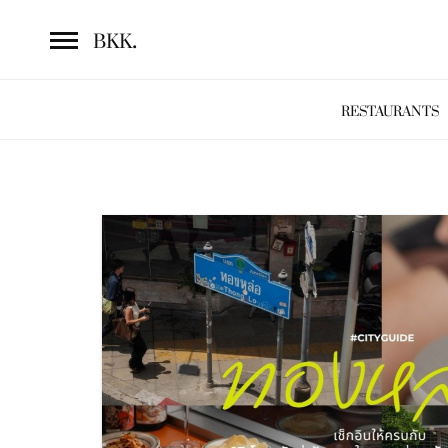
.
BKK
RESTAURANTS