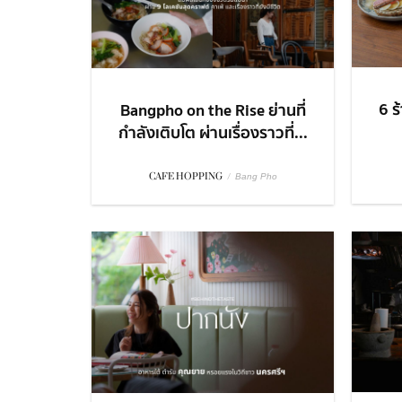
6 ร
Bangpho on the Rise ย่านที่
กำลังเติบโต ผ่านเรื่องราวที่...
CAFE HOPPING
/
Bang Pho