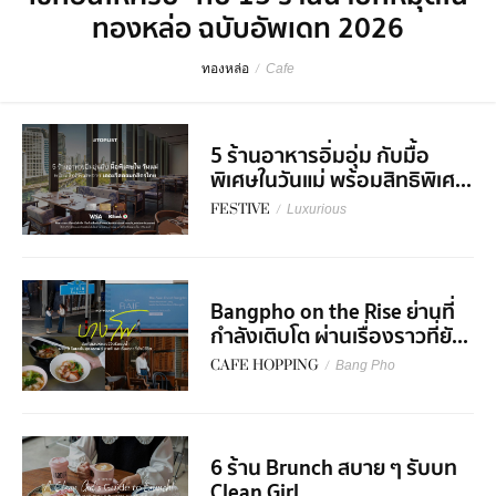
ทองหล่อ ฉบับอัพเดท 2026
ทองหล่อ
/
Cafe
5 ร้านอาหารอิ่มอุ่ม กับมื้อ
พิเศษในวันแม่ พร้อมสิทธิพิเศ...
FESTIVE
/
Luxurious
Bangpho on the Rise ย่านที่
กำลังเติบโต ผ่านเรื่องราวที่ยั...
CAFE HOPPING
/
Bang Pho
6 ร้าน Brunch สบาย ๆ รับบท
Clean Girl