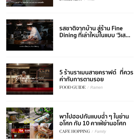
รสชาติจากบ้าน สู่ร้าน Fine
Dining ที่เล่าใหม่ในแบบ ‘วิเส...
5 ร้านราเมนสายคราฟต์ ที่ควร
ค่ากับการตามรอย
FOOD GUIDE
/
Ramen
พาไปฮอปกันแบบฉ่ำ ๆ ในย่าน
อโศก กับ 10 คาเฟ่ย่านอโศก
CAFE HOPPING
/
Family