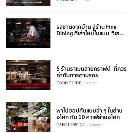
รสชาติจากบ้าน สู่ร้าน Fine
Dining ที่เล่าใหม่ในแบบ ‘วิเส...
5 ร้านราเมนสายคราฟต์ ที่ควร
ค่ากับการตามรอย
FOOD GUIDE
/
Ramen
พาไปฮอปกันแบบฉ่ำ ๆ ในย่าน
อโศก กับ 10 คาเฟ่ย่านอโศก
CAFE HOPPING
/
Family