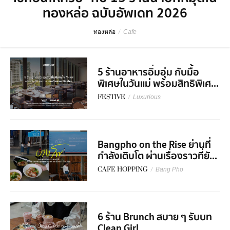
ทองหล่อ ฉบับอัพเดท 2026
ทองหล่อ
/
Cafe
5 ร้านอาหารอิ่มอุ่ม กับมื้อ
พิเศษในวันแม่ พร้อมสิทธิพิเศ...
FESTIVE
/
Luxurious
Bangpho on the Rise ย่านที่
กำลังเติบโต ผ่านเรื่องราวที่ยั...
CAFE HOPPING
/
Bang Pho
6 ร้าน Brunch สบาย ๆ รับบท
Clean Girl