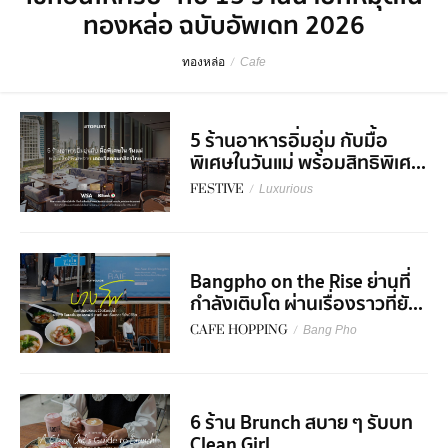
ทองหล่อ ฉบับอัพเดท 2026
ทองหล่อ
/
Cafe
5 ร้านอาหารอิ่มอุ่ม กับมื้อ
พิเศษในวันแม่ พร้อมสิทธิพิเศ...
FESTIVE
/
Luxurious
Bangpho on the Rise ย่านที่
กำลังเติบโต ผ่านเรื่องราวที่ยั...
CAFE HOPPING
/
Bang Pho
6 ร้าน Brunch สบาย ๆ รับบท
Clean Girl