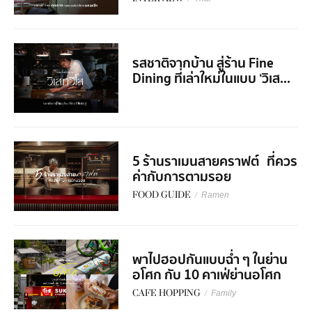
รสชาติจากบ้าน สู่ร้าน Fine
Dining ที่เล่าใหม่ในแบบ ‘วิเส...
5 ร้านราเมนสายคราฟต์ ที่ควร
ค่ากับการตามรอย
FOOD GUIDE
/
Ramen
พาไปฮอปกันแบบฉ่ำ ๆ ในย่าน
อโศก กับ 10 คาเฟ่ย่านอโศก
CAFE HOPPING
/
Family